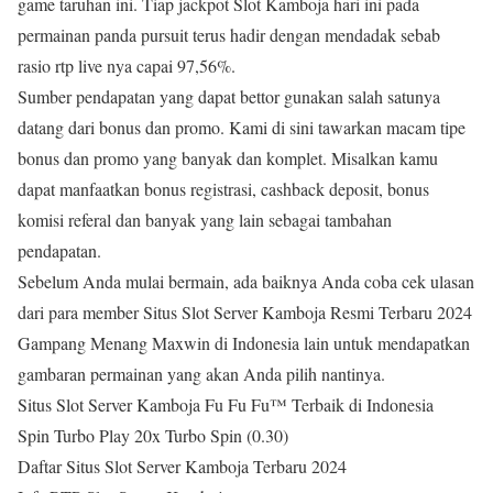
game taruhan ini. Tiap jackpot Slot Kamboja hari ini pada
permainan panda pursuit terus hadir dengan mendadak sebab
rasio rtp live nya capai 97,56%.
Sumber pendapatan yang dapat bettor gunakan salah satunya
datang dari bonus dan promo. Kami di sini tawarkan macam tipe
bonus dan promo yang banyak dan komplet. Misalkan kamu
dapat manfaatkan bonus registrasi, cashback deposit, bonus
komisi referal dan banyak yang lain sebagai tambahan
pendapatan.
Sebelum Anda mulai bermain, ada baiknya Anda coba cek ulasan
dari para member Situs Slot Server Kamboja Resmi Terbaru 2024
Gampang Menang Maxwin di Indonesia lain untuk mendapatkan
gambaran permainan yang akan Anda pilih nantinya.
Situs Slot Server Kamboja Fu Fu Fu™ Terbaik di Indonesia
Spin Turbo Play 20x Turbo Spin (0.30)
Daftar Situs Slot Server Kamboja Terbaru 2024