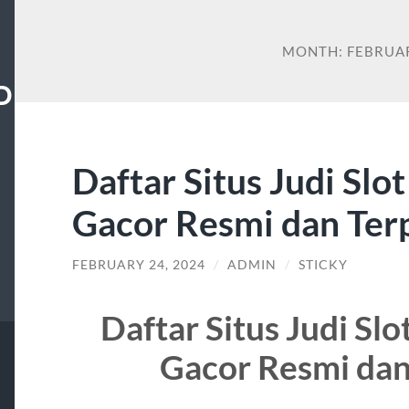
MONTH:
FEBRUA
DIAN
Daftar Situs Judi Slo
Gacor Resmi dan Ter
FEBRUARY 24, 2024
/
ADMIN
/
STICKY
Daftar Situs Judi Sl
Gacor Resmi dan