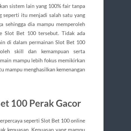
kan sistem lain yang 100% fair tanpa
 seperti itu menjadi salah satu yang
ngga sehingga dia mampu memperoleh
 Slot Bet 100 tersebut. Tidak ada
in di dalam permainan Slot Bet 100
oleh skill dan kemampuan serta
pemain mampu lebih fokus memikirkan
 itu mampu menghasilkan kemenangan
Bet 100 Perak Gacor
erpercaya seperti Slot Bet 100 online
yak kepuasan. Kepuasan yang mampu