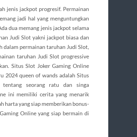
ah jenis jackpot progresif. Permainan
 memang jadi hal yang menguntungkan
 Ada dua memang jenis jackpot selama
han Judi Slot yakni jackpot biasa dan
h dalam permainan taruhan Judi Slot,
inan taruhan Judi Slot progressive
kan. Situs Slot Joker Gaming Online
u 2024 queen of wands adalah Situs
 tentang seorang ratu dan singa
ne ini memiliki cerita yang menarik
ah harta yang siap memberikan bonus-
 Gaming Online yang siap bermain di