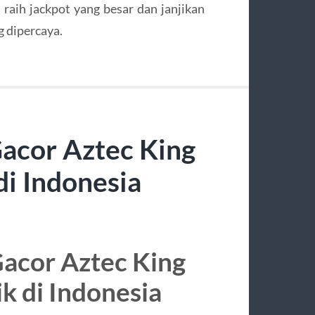
aih jackpot yang besar dan janjikan
g dipercaya.
Gacor Aztec King
i Indonesia
Gacor Aztec King
 di Indonesia