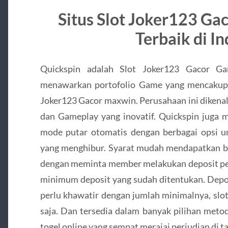
Situs Slot Joker123 Ga
Terbaik di I
Quickspin adalah Slot Joker123 Gacor G
menawarkan portofolio Game yang mencakup 
Joker123 Gacor maxwin. Perusahaan ini dikenal 
dan Gameplay yang inovatif. Quickspin juga m
mode putar otomatis dengan berbagai opsi un
yang menghibur. Syarat mudah mendapatkan 
dengan meminta member melakukan deposit per
minimum deposit yang sudah ditentukan. Deposi
perlu khawatir dengan jumlah minimalnya, slo
saja. Dan tersedia dalam banyak pilihan met
togel online yang sempat merajai perjudian di 