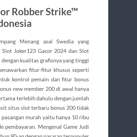
cor Robber Strike™
ndonesia
ampang Menang asal Swedia yang
Slot Joker123 Gacor 2024 dan Slot
dengan kualitas grafisnya yang tinggi
enawarkan fitur-fitur khusus seperti
tuk kontrol pemain dan fitur bonus
bonus new member 200 di awal hanya
tama terlebih dahulu dengan jumlah
t situs slot terbaru bonus 200 tidak
t pasangan murah yaitu hanya 10 ribu
ode pembayaran. Mengenal Game Judi
tahun 90-an dengan pasaran terpopuler