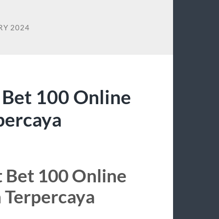
RY 2024
t Bet 100 Online
percaya
ot Bet 100 Online
 Terpercaya