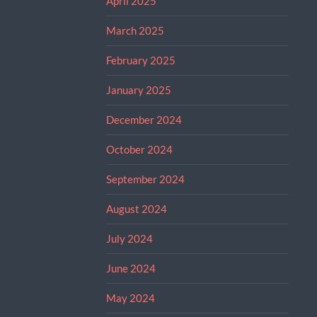
April 2025
March 2025
February 2025
January 2025
December 2024
October 2024
September 2024
August 2024
July 2024
June 2024
May 2024