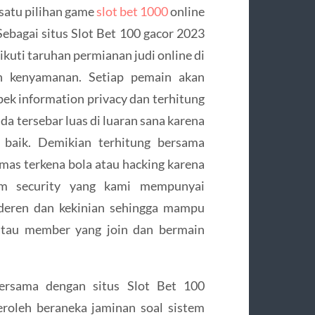
 satu pilihan game
slot bet 1000
online
 Sebagai situs Slot Bet 100 gacor 2023
uti taruhan permianan judi online di
n kenyamanan. Setiap pemain akan
ek information privacy dan terhitung
da tersebar luas di luaran sana karena
 baik. Demikian terhitung bersama
as terkena bola atau hacking karena
em security yang kami mempunyai
oderen dan kekinian sehingga mampu
tau member yang join dan bermain
bersama dengan situs Slot Bet 100
roleh beraneka jaminan soal sistem