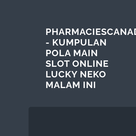
PHARMACIESCANA
- KUMPULAN
POLA MAIN
SLOT ONLINE
LUCKY NEKO
MALAM INI