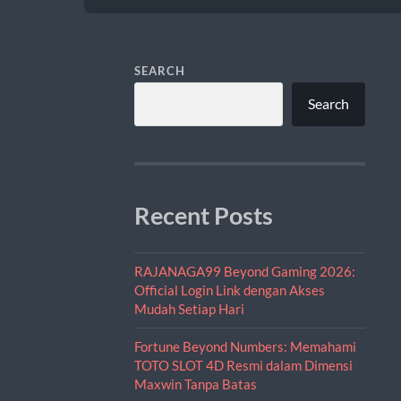
SEARCH
Search
Recent Posts
RAJANAGA99 Beyond Gaming 2026:
Official Login Link dengan Akses
Mudah Setiap Hari
Fortune Beyond Numbers: Memahami
TOTO SLOT 4D Resmi dalam Dimensi
Maxwin Tanpa Batas