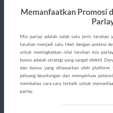
Memanfaatkan Promosi d
Parla
Mix parlay adalah salah satu jenis taruhan
taruhan menjadi satu tiket dengan potensi k
untuk meningkatkan nilai taruhan mix parl
bonus adalah strategi yang sangat efektif. D
dan bonus yang ditawarkan oleh platform 
peluang keuntungan dan memperluas potensi
membahas cara-cara terbaik untuk memanfa
parlay.