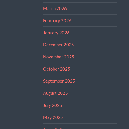
March 2026
February 2026
January 2026
December 2025
November 2025
October 2025
September 2025
August 2025
July 2025
May 2025