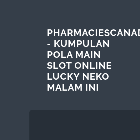
PHARMACIESCANA
- KUMPULAN
POLA MAIN
SLOT ONLINE
LUCKY NEKO
MALAM INI