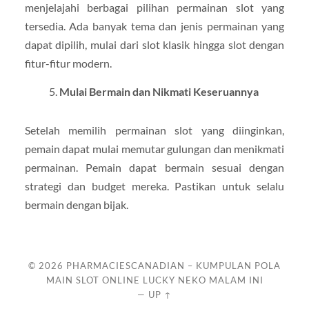
menjelajahi berbagai pilihan permainan slot yang
tersedia. Ada banyak tema dan jenis permainan yang
dapat dipilih, mulai dari slot klasik hingga slot dengan
fitur-fitur modern.
Mulai Bermain dan Nikmati Keseruannya
Setelah memilih permainan slot yang diinginkan,
pemain dapat mulai memutar gulungan dan menikmati
permainan. Pemain dapat bermain sesuai dengan
strategi dan budget mereka. Pastikan untuk selalu
bermain dengan bijak.
© 2026
PHARMACIESCANADIAN – KUMPULAN POLA
MAIN SLOT ONLINE LUCKY NEKO MALAM INI
—
UP ↑