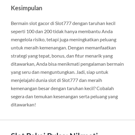
Kesimpulan
Bermain slot gacor di Slot777 dengan taruhan kecil
seperti 100 dan 200 tidak hanya membantu Anda
mengelola risiko, tetapi juga meningkatkan peluang
untuk meraih kemenangan. Dengan memanfaatkan
strategi yang tepat, bonus, dan fitur menarik yang
ditawarkan, Anda bisa menikmati pengalaman bermain
yang seru dan menguntungkan. Jadi, siap untuk
menjelajahi dunia slot di Slot777 dan meraih
kemenangan besar dengan taruhan kecil? Cobalah
segera dan temukan kesenangan serta peluang yang
ditawarkan!