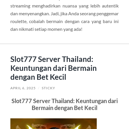
streaming menghadirkan nuansa yang lebih autentik
dan menyenangkan. Jadi, jika Anda seorang penggemar
roulette, cobalah bermain dengan cara yang baru ini
dan nikmati setiap momen yang ada!
Slot777 Server Thailand:
Keuntungan dari Bermain
dengan Bet Kecil
APRIL 6, 2025
/
STICKY
Slot777 Server Thailand: Keuntungan dari
Bermain dengan Bet Kecil