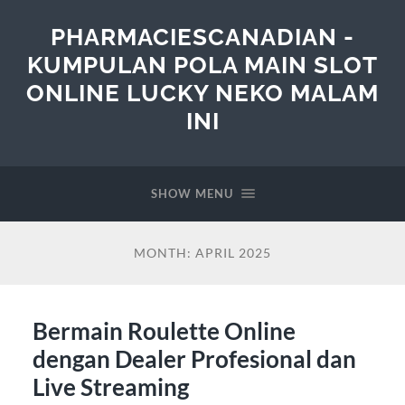
PHARMACIESCANADIAN -
KUMPULAN POLA MAIN SLOT
ONLINE LUCKY NEKO MALAM
INI
SHOW MENU
MONTH:
APRIL 2025
Bermain Roulette Online
dengan Dealer Profesional dan
Live Streaming