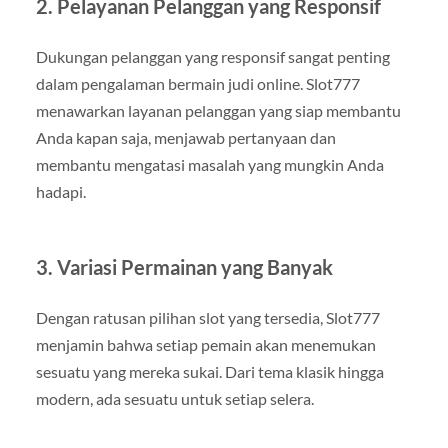
2. Pelayanan Pelanggan yang Responsif
Dukungan pelanggan yang responsif sangat penting
dalam pengalaman bermain judi online. Slot777
menawarkan layanan pelanggan yang siap membantu
Anda kapan saja, menjawab pertanyaan dan
membantu mengatasi masalah yang mungkin Anda
hadapi.
3. Variasi Permainan yang Banyak
Dengan ratusan pilihan slot yang tersedia, Slot777
menjamin bahwa setiap pemain akan menemukan
sesuatu yang mereka sukai. Dari tema klasik hingga
modern, ada sesuatu untuk setiap selera.