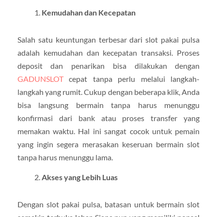
Kemudahan dan Kecepatan
Salah satu keuntungan terbesar dari slot pakai pulsa
adalah kemudahan dan kecepatan transaksi. Proses
deposit dan penarikan bisa dilakukan dengan
GADUNSLOT
cepat tanpa perlu melalui langkah-
langkah yang rumit. Cukup dengan beberapa klik, Anda
bisa langsung bermain tanpa harus menunggu
konfirmasi dari bank atau proses transfer yang
memakan waktu. Hal ini sangat cocok untuk pemain
yang ingin segera merasakan keseruan bermain slot
tanpa harus menunggu lama.
Akses yang Lebih Luas
Dengan slot pakai pulsa, batasan untuk bermain slot