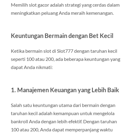
Memilih slot gacor adalah strategi yang cerdas dalam
meningkatkan peluang Anda meraih kemenangan.
Keuntungan Bermain dengan Bet Kecil
Ketika bermain slot di Slot777 dengan taruhan kecil
seperti 100 atau 200, ada beberapa keuntungan yang
dapat Anda nikmati:
1. Manajemen Keuangan yang Lebih Baik
Salah satu keuntungan utama dari bermain dengan
taruhan kecil adalah kemampuan untuk mengelola
bankroll Anda dengan lebih efektif. Dengan taruhan
100 atau 200, Anda dapat memperpanjang waktu