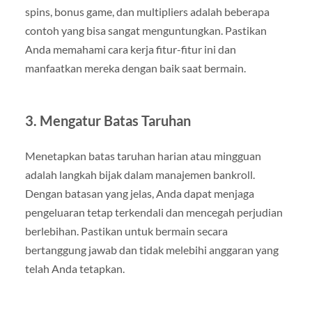
spins, bonus game, dan multipliers adalah beberapa
contoh yang bisa sangat menguntungkan. Pastikan
Anda memahami cara kerja fitur-fitur ini dan
manfaatkan mereka dengan baik saat bermain.
3. Mengatur Batas Taruhan
Menetapkan batas taruhan harian atau mingguan
adalah langkah bijak dalam manajemen bankroll.
Dengan batasan yang jelas, Anda dapat menjaga
pengeluaran tetap terkendali dan mencegah perjudian
berlebihan. Pastikan untuk bermain secara
bertanggung jawab dan tidak melebihi anggaran yang
telah Anda tetapkan.