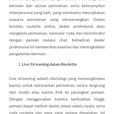
bermain dan aturan permainan, serta keterampilan
interpersonal yang baik, yang membantu menciptakan
suasana permainan yang menyenangkan. Dalam
konteks roulette online, dealer profesional akan
mengelola permainan, memutar roda, dan berinteraksi
dengan pemain melalui chat. Kehadiran dealer
profesional ini memberikan keaslian dan meningkatkan
pengalaman bermain.
Live Streaming dalam Roulette
Live streaming adalah teknologi yang memungkinkan
kasino untuk menyiarkan permainan secara langsung
dari studio atau kasino fisik ke perangkat pemain.
Dengan menggunakan kamera berkualitas tinggi,
pemain dapat melihat dealer dalam waktu nyata, serta
roda roulette dan meja yang sedang dimainkan. Ini