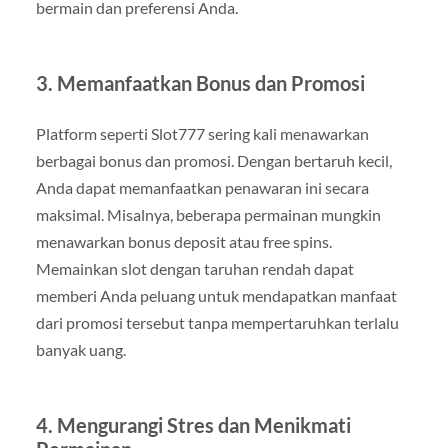
bermain dan preferensi Anda.
3. Memanfaatkan Bonus dan Promosi
Platform seperti Slot777 sering kali menawarkan
berbagai bonus dan promosi. Dengan bertaruh kecil,
Anda dapat memanfaatkan penawaran ini secara
maksimal. Misalnya, beberapa permainan mungkin
menawarkan bonus deposit atau free spins.
Memainkan slot dengan taruhan rendah dapat
memberi Anda peluang untuk mendapatkan manfaat
dari promosi tersebut tanpa mempertaruhkan terlalu
banyak uang.
4. Mengurangi Stres dan Menikmati