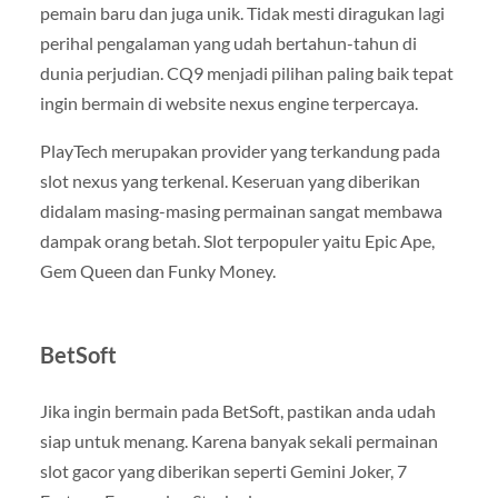
pemain baru dan juga unik. Tidak mesti diragukan lagi
perihal pengalaman yang udah bertahun-tahun di
dunia perjudian. CQ9 menjadi pilihan paling baik tepat
ingin bermain di website nexus engine terpercaya.
PlayTech merupakan provider yang terkandung pada
slot nexus yang terkenal. Keseruan yang diberikan
didalam masing-masing permainan sangat membawa
dampak orang betah. Slot terpopuler yaitu Epic Ape,
Gem Queen dan Funky Money.
BetSoft
Jika ingin bermain pada BetSoft, pastikan anda udah
siap untuk menang. Karena banyak sekali permainan
slot gacor yang diberikan seperti Gemini Joker, 7