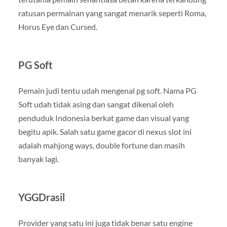
ratusan permainan yang sangat menarik seperti Roma,
Horus Eye dan Cursed.
PG Soft
Pemain judi tentu udah mengenal pg soft. Nama PG
Soft udah tidak asing dan sangat dikenal oleh
penduduk Indonesia berkat game dan visual yang
begitu apik. Salah satu game gacor di nexus slot ini
adalah mahjong ways, double fortune dan masih
banyak lagi.
YGGDrasil
Provider yang satu ini juga tidak benar satu engine