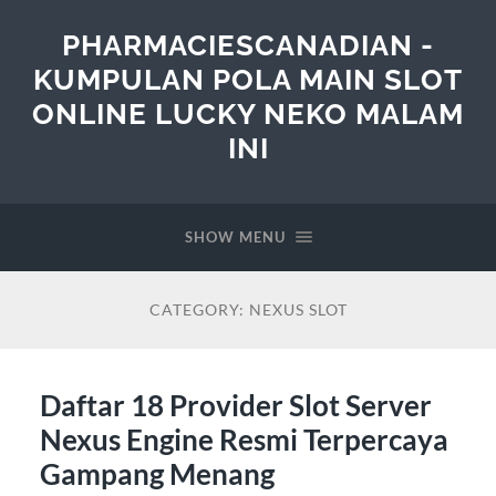
PHARMACIESCANADIAN -
KUMPULAN POLA MAIN SLOT
ONLINE LUCKY NEKO MALAM
INI
SHOW MENU
CATEGORY:
NEXUS SLOT
Daftar 18 Provider Slot Server
Nexus Engine Resmi Terpercaya
Gampang Menang