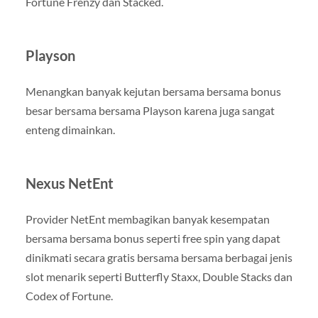
Fortune Frenzy dan Stacked.
Playson
Menangkan banyak kejutan bersama bersama bonus
besar bersama bersama Playson karena juga sangat
enteng dimainkan.
Nexus NetEnt
Provider NetEnt membagikan banyak kesempatan
bersama bersama bonus seperti free spin yang dapat
dinikmati secara gratis bersama bersama berbagai jenis
slot menarik seperti Butterfly Staxx, Double Stacks dan
Codex of Fortune.