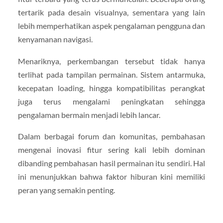
tertarik pada desain visualnya, sementara yang lain
lebih memperhatikan aspek pengalaman pengguna dan
kenyamanan navigasi.
Menariknya, perkembangan tersebut tidak hanya
terlihat pada tampilan permainan. Sistem antarmuka,
kecepatan loading, hingga kompatibilitas perangkat
juga terus mengalami peningkatan sehingga
pengalaman bermain menjadi lebih lancar.
Dalam berbagai forum dan komunitas, pembahasan
mengenai inovasi fitur sering kali lebih dominan
dibanding pembahasan hasil permainan itu sendiri. Hal
ini menunjukkan bahwa faktor hiburan kini memiliki
peran yang semakin penting.