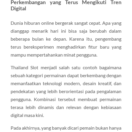
Perkembangan yang Terus Mengikuti Tren
Digital
Dunia hiburan online bergerak sangat cepat. Apa yang
dianggap menarik hari ini bisa saja berubah dalam
beberapa bulan ke depan. Karena itu, pengembang
terus bereksperimen menghadirkan fitur baru yang
mampu mempertahankan minat pengguna.
Thailand Slot menjadi salah satu contoh bagaimana
sebuah kategori permainan dapat berkembang dengan
memanfaatkan teknologi modern, desain kreatif, dan
pendekatan yang lebih berorientasi pada pengalaman
pengguna. Kombinasi tersebut membuat permainan
terasa lebih dinamis dan relevan dengan kebiasaan
digital masa kini.
Pada akhirnya, yang banyak dicari pemain bukan hanya