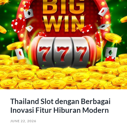
Thailand Slot dengan Berbagai
Inovasi Fitur Hiburan Modern
JUNE 22, 2026