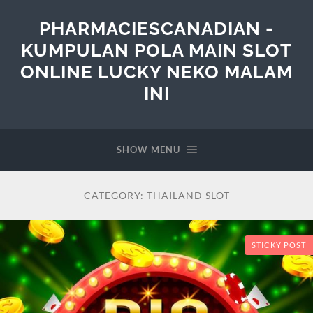
PHARMACIESCANADIAN -
KUMPULAN POLA MAIN SLOT
ONLINE LUCKY NEKO MALAM
INI
SHOW MENU
CATEGORY:
THAILAND SLOT
STICKY POST