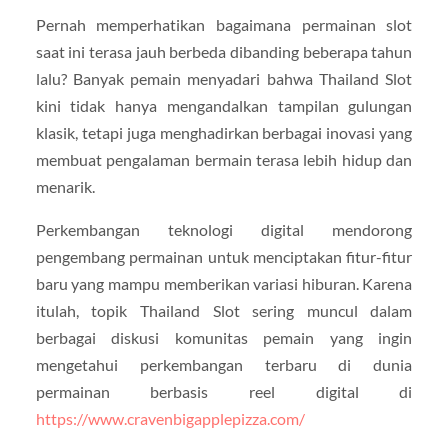
Pernah memperhatikan bagaimana permainan slot
saat ini terasa jauh berbeda dibanding beberapa tahun
lalu? Banyak pemain menyadari bahwa Thailand Slot
kini tidak hanya mengandalkan tampilan gulungan
klasik, tetapi juga menghadirkan berbagai inovasi yang
membuat pengalaman bermain terasa lebih hidup dan
menarik.
Perkembangan teknologi digital mendorong
pengembang permainan untuk menciptakan fitur-fitur
baru yang mampu memberikan variasi hiburan. Karena
itulah, topik Thailand Slot sering muncul dalam
berbagai diskusi komunitas pemain yang ingin
mengetahui perkembangan terbaru di dunia
permainan berbasis reel digital di
https://www.cravenbigapplepizza.com/