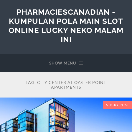
PHARMACIESCANADIAN -
KUMPULAN POLA MAIN SLOT
ONLINE LUCKY NEKO MALAM
INI
SHOW MENU
TAG:
CITY CENTER AT OYSTER POINT
APARTMENTS
STICKY POST