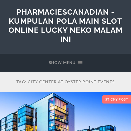
PHARMACIESCANADIAN -
KUMPULAN POLA MAIN SLOT
ONLINE LUCKY NEKO MALAM
INI
SHOW MENU
TAG:
CITY CENTER AT OYSTER POINT EVENTS
STICKY POST