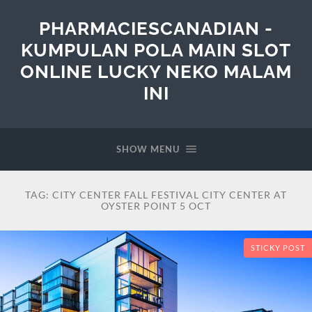
PHARMACIESCANADIAN -
KUMPULAN POLA MAIN SLOT
ONLINE LUCKY NEKO MALAM
INI
SHOW MENU
TAG:
CITY CENTER FALL FESTIVAL CITY CENTER AT
OYSTER POINT 5 OCT
STICKY POST