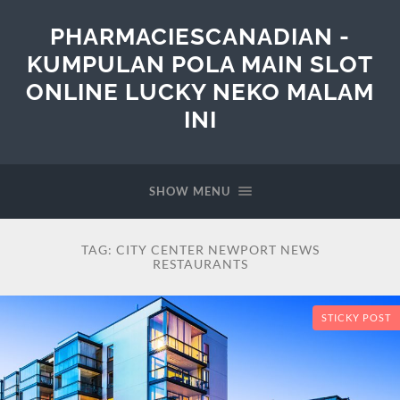
PHARMACIESCANADIAN -
KUMPULAN POLA MAIN SLOT
ONLINE LUCKY NEKO MALAM
INI
SHOW MENU
TAG:
CITY CENTER NEWPORT NEWS
RESTAURANTS
STICKY POST