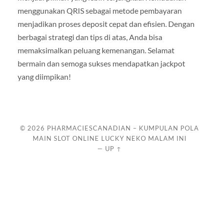
menggunakan QRIS sebagai metode pembayaran
menjadikan proses deposit cepat dan efisien. Dengan
berbagai strategi dan tips di atas, Anda bisa
memaksimalkan peluang kemenangan. Selamat
bermain dan semoga sukses mendapatkan jackpot
yang diimpikan!
© 2026
PHARMACIESCANADIAN – KUMPULAN POLA
MAIN SLOT ONLINE LUCKY NEKO MALAM INI
—
UP ↑