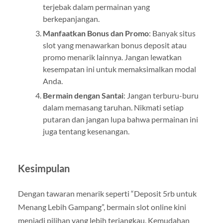
terjebak dalam permainan yang
berkepanjangan.
Manfaatkan Bonus dan Promo
: Banyak situs
slot yang menawarkan bonus deposit atau
promo menarik lainnya. Jangan lewatkan
kesempatan ini untuk memaksimalkan modal
Anda.
Bermain dengan Santai
: Jangan terburu-buru
dalam memasang taruhan. Nikmati setiap
putaran dan jangan lupa bahwa permainan ini
juga tentang kesenangan.
Kesimpulan
Dengan tawaran menarik seperti “Deposit 5rb untuk
Menang Lebih Gampang”, bermain slot online kini
menjadi pilihan yang lebih terjangkau. Kemudahan