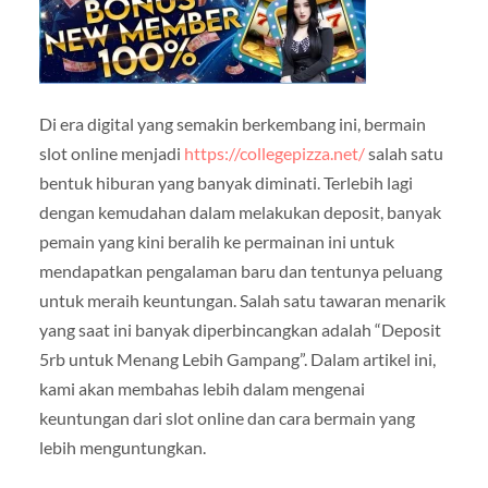
Di era digital yang semakin berkembang ini, bermain
slot online menjadi
https://collegepizza.net/
salah satu
bentuk hiburan yang banyak diminati. Terlebih lagi
dengan kemudahan dalam melakukan deposit, banyak
pemain yang kini beralih ke permainan ini untuk
mendapatkan pengalaman baru dan tentunya peluang
untuk meraih keuntungan. Salah satu tawaran menarik
yang saat ini banyak diperbincangkan adalah “Deposit
5rb untuk Menang Lebih Gampang”. Dalam artikel ini,
kami akan membahas lebih dalam mengenai
keuntungan dari slot online dan cara bermain yang
lebih menguntungkan.