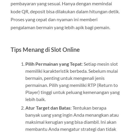
pembayaran yang sesuai. Hanya dengan memindai
kode QR, deposit bisa dilakukan dalam hitungan detik.
Proses yang cepat dan nyaman ini memberi
pengalaman bermain yang lebih apik bagi pemain.
Tips Menang di Slot Online
Pilih Permainan yang Tepat
: Setiap mesin slot
memiliki karakteristik berbeda. Sebelum mulai
bermain, penting untuk mengenali jenis
permainan. Pilih yang memiliki RTP (Return to
Player) tinggi untuk peluang kemenangan yang
lebih baik.
Atur Target dan Batas
: Tentukan berapa
banyak uang yang ingin Anda menangkan atau
maksimal kerugian yang bisa diambil. Ini akan
membantu Anda mengatur strategi dan tidak