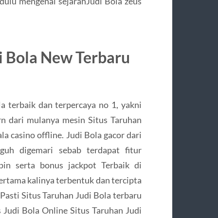
 dulu mengenai sejarahJudi Bola zeus
i Bola New Terbaru
a terbaik dan terpercaya no 1, yakni
rn dari mulanya mesin Situs Taruhan
a casino offline. Judi Bola gacor dari
guh digemari sebab terdapat fitur
pin serta bonus jackpot Terbaik di
ertama kalinya terbentuk dan tercipta
Pasti Situs Taruhan Judi Bola terbaru
 Judi Bola Online Situs Taruhan Judi