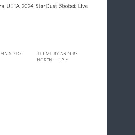
ara UEFA 2024 StarDust Sbobet Live
MAIN SLOT
THEME BY
ANDERS
NORÉN
—
UP ↑