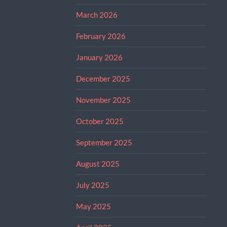
March 2026
February 2026
January 2026
December 2025
November 2025
October 2025
September 2025
August 2025
July 2025
May 2025