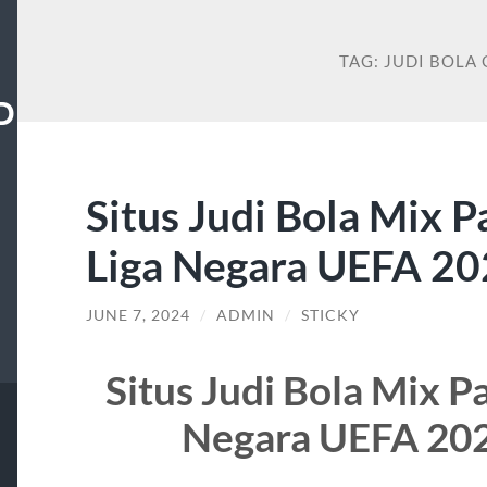
TAG:
JUDI BOLA
DIAN
Situs Judi Bola Mix P
Liga Negara UEFA 2
JUNE 7, 2024
/
ADMIN
/
STICKY
Situs Judi Bola Mix P
Negara UEFA 20