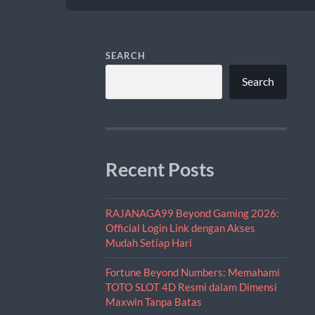
SEARCH
Search
Recent Posts
RAJANAGA99 Beyond Gaming 2026:
Official Login Link dengan Akses
Mudah Setiap Hari
Fortune Beyond Numbers: Memahami
TOTO SLOT 4D Resmi dalam Dimensi
Maxwin Tanpa Batas