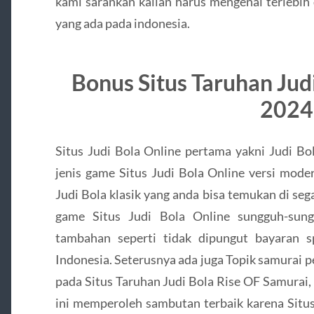
kami sarankan kalian harus mengenal terlebih
yang ada pada indonesia.
Bonus Situs Taruhan Jud
2024
Situs Judi Bola Online pertama yakni Judi Bol
jenis game Situs Judi Bola Online versi mode
Judi Bola klasik yang anda bisa temukan di segal
game Situs Judi Bola Online sungguh-sung
tambahan seperti tidak dipungut bayaran s
Indonesia. Seterusnya ada juga Topik samurai p
pada Situs Taruhan Judi Bola Rise OF Samurai, 
ini memperoleh sambutan terbaik karena Situs