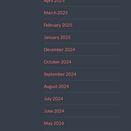
April 2025
March 2025
February 2025
January 2025
December 2024
October 2024
September 2024
August 2024
July 2024
June 2024
May 2024