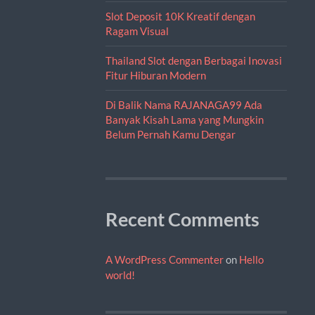
Slot Deposit 10K Kreatif dengan
Ragam Visual
Thailand Slot dengan Berbagai Inovasi
Fitur Hiburan Modern
Di Balik Nama RAJANAGA99 Ada
Banyak Kisah Lama yang Mungkin
Belum Pernah Kamu Dengar
Recent Comments
A WordPress Commenter
on
Hello
world!