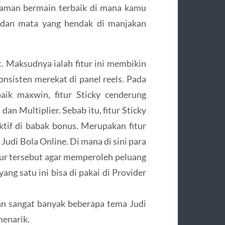
alaman bermain terbaik di mana kamu
 dan mata yang hendak di manjakan
t. Maksudnya ialah fitur ini membikin
konsisten merekat di panel reels. Pada
aik maxwin, fitur Sticky cenderung
n Multiplier. Sebab itu, fitur Sticky
aktif di babak bonus. Merupakan fitur
udi Bola Online. Di mana di sini para
itur tersebut agar memperoleh peluang
yang satu ini bisa di pakai di Provider
an sangat banyak beberapa tema Judi
menarik.