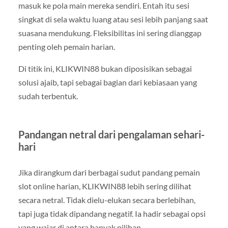
masuk ke pola main mereka sendiri. Entah itu sesi
singkat di sela waktu luang atau sesi lebih panjang saat
suasana mendukung. Fleksibilitas ini sering dianggap
penting oleh pemain harian.
Di titik ini, KLIKWIN88 bukan diposisikan sebagai
solusi ajaib, tapi sebagai bagian dari kebiasaan yang
sudah terbentuk.
Pandangan netral dari pengalaman sehari-
hari
Jika dirangkum dari berbagai sudut pandang pemain
slot online harian, KLIKWIN88 lebih sering dilihat
secara netral. Tidak dielu-elukan secara berlebihan,
tapi juga tidak dipandang negatif. Ia hadir sebagai opsi
yang wajar di antara banyak pilihan.