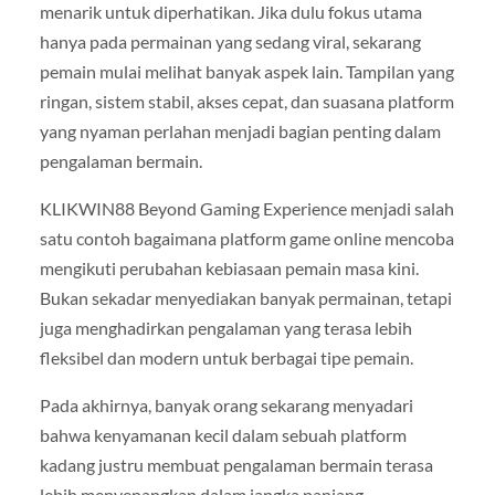
menarik untuk diperhatikan. Jika dulu fokus utama
hanya pada permainan yang sedang viral, sekarang
pemain mulai melihat banyak aspek lain. Tampilan yang
ringan, sistem stabil, akses cepat, dan suasana platform
yang nyaman perlahan menjadi bagian penting dalam
pengalaman bermain.
KLIKWIN88 Beyond Gaming Experience menjadi salah
satu contoh bagaimana platform game online mencoba
mengikuti perubahan kebiasaan pemain masa kini.
Bukan sekadar menyediakan banyak permainan, tetapi
juga menghadirkan pengalaman yang terasa lebih
fleksibel dan modern untuk berbagai tipe pemain.
Pada akhirnya, banyak orang sekarang menyadari
bahwa kenyamanan kecil dalam sebuah platform
kadang justru membuat pengalaman bermain terasa
lebih menyenangkan dalam jangka panjang.