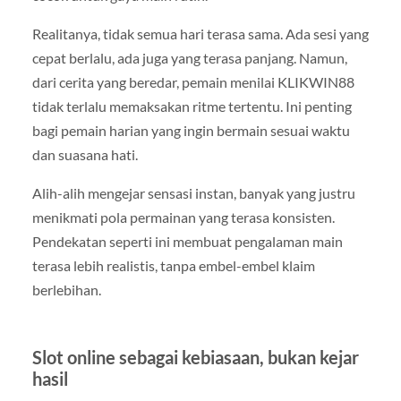
Realitanya, tidak semua hari terasa sama. Ada sesi yang
cepat berlalu, ada juga yang terasa panjang. Namun,
dari cerita yang beredar, pemain menilai KLIKWIN88
tidak terlalu memaksakan ritme tertentu. Ini penting
bagi pemain harian yang ingin bermain sesuai waktu
dan suasana hati.
Alih-alih mengejar sensasi instan, banyak yang justru
menikmati pola permainan yang terasa konsisten.
Pendekatan seperti ini membuat pengalaman main
terasa lebih realistis, tanpa embel-embel klaim
berlebihan.
Slot online sebagai kebiasaan, bukan kejar
hasil