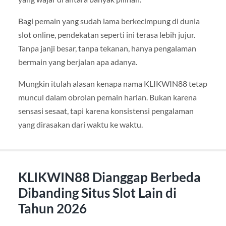
Bagi pemain yang sudah lama berkecimpung di dunia
slot online, pendekatan seperti ini terasa lebih jujur.
Tanpa janji besar, tanpa tekanan, hanya pengalaman
bermain yang berjalan apa adanya.
Mungkin itulah alasan kenapa nama KLIKWIN88 tetap
muncul dalam obrolan pemain harian. Bukan karena
sensasi sesaat, tapi karena konsistensi pengalaman
yang dirasakan dari waktu ke waktu.
KLIKWIN88 Dianggap Berbeda
Dibanding Situs Slot Lain di
Tahun 2026