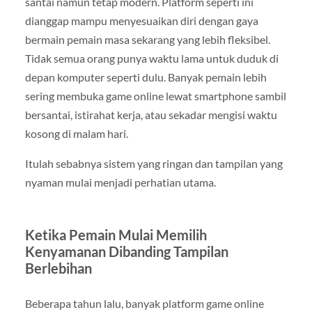
santai namun tetap modern. Platform seperti ini
dianggap mampu menyesuaikan diri dengan gaya
bermain pemain masa sekarang yang lebih fleksibel.
Tidak semua orang punya waktu lama untuk duduk di
depan komputer seperti dulu. Banyak pemain lebih
sering membuka game online lewat smartphone sambil
bersantai, istirahat kerja, atau sekadar mengisi waktu
kosong di malam hari.
Itulah sebabnya sistem yang ringan dan tampilan yang
nyaman mulai menjadi perhatian utama.
Ketika Pemain Mulai Memilih
Kenyamanan Dibanding Tampilan
Berlebihan
Beberapa tahun lalu, banyak platform game online