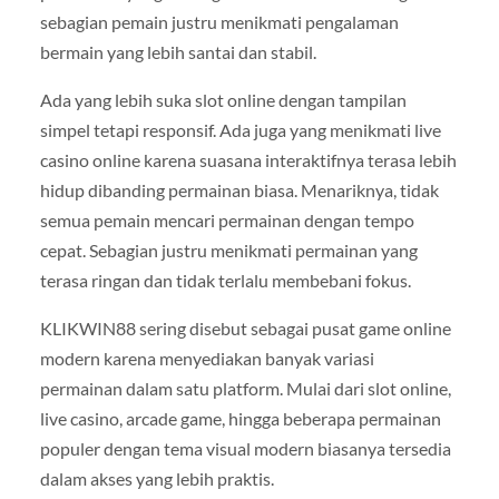
sebagian pemain justru menikmati pengalaman
bermain yang lebih santai dan stabil.
Ada yang lebih suka slot online dengan tampilan
simpel tetapi responsif. Ada juga yang menikmati live
casino online karena suasana interaktifnya terasa lebih
hidup dibanding permainan biasa. Menariknya, tidak
semua pemain mencari permainan dengan tempo
cepat. Sebagian justru menikmati permainan yang
terasa ringan dan tidak terlalu membebani fokus.
KLIKWIN88 sering disebut sebagai pusat game online
modern karena menyediakan banyak variasi
permainan dalam satu platform. Mulai dari slot online,
live casino, arcade game, hingga beberapa permainan
populer dengan tema visual modern biasanya tersedia
dalam akses yang lebih praktis.