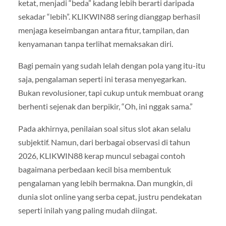
ketat, menjadi “beda” kadang lebih berarti daripada
sekadar “lebih”. KLIKWIN88 sering dianggap berhasil
menjaga keseimbangan antara fitur, tampilan, dan
kenyamanan tanpa terlihat memaksakan diri.
Bagi pemain yang sudah lelah dengan pola yang itu-itu
saja, pengalaman seperti ini terasa menyegarkan.
Bukan revolusioner, tapi cukup untuk membuat orang
berhenti sejenak dan berpikir, “Oh, ini nggak sama.”
Pada akhirnya, penilaian soal situs slot akan selalu
subjektif. Namun, dari berbagai observasi di tahun
2026, KLIKWIN88 kerap muncul sebagai contoh
bagaimana perbedaan kecil bisa membentuk
pengalaman yang lebih bermakna. Dan mungkin, di
dunia slot online yang serba cepat, justru pendekatan
seperti inilah yang paling mudah diingat.