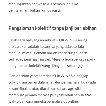
menunjukkan bahwa fokus pemain lebih ke
pengalaman, bukan rumus pasti.
Pengalaman kolektif tanpa janji berlebihan
Salah satu hal yang membuat KLIKWIN88 sering
dibicarakan adalah kesannya yang tidak terlalu
menjual mimpi. Pemain harian cenderung skeptis
terhadap janji hasil instan. Mereka lebih percaya pada
pengalaman kolektif yang dibagikan secara jujur.
Dari obrolan yang beredar, KLIKWIN88 dianggap
cukup transparan dalam hal alur permainan. Tidak ada
kesan dipaksa atau diarahkan secara agresif. Ini
membuat pemain merasa punya kendali penuh atas
waktu dan cara mereka bermain slot online.