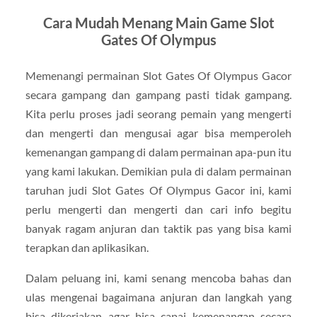
Cara Mudah Menang Main Game Slot
Gates Of Olympus
Memenangi permainan Slot Gates Of Olympus Gacor
secara gampang dan gampang pasti tidak gampang.
Kita perlu proses jadi seorang pemain yang mengerti
dan mengerti dan mengusai agar bisa memperoleh
kemenangan gampang di dalam permainan apa-pun itu
yang kami lakukan. Demikian pula di dalam permainan
taruhan judi Slot Gates Of Olympus Gacor ini, kami
perlu mengerti dan mengerti dan cari info begitu
banyak ragam anjuran dan taktik pas yang bisa kami
terapkan dan aplikasikan.
Dalam peluang ini, kami senang mencoba bahas dan
ulas mengenai bagaimana anjuran dan langkah yang
bisa dikerjakan agar bisa capai kemenangan secara