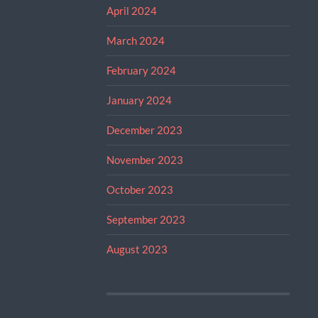
April 2024
March 2024
February 2024
January 2024
December 2023
November 2023
October 2023
September 2023
August 2023