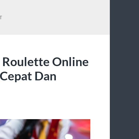
T
Roulette Online
Cepat Dan