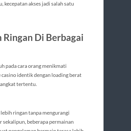
, kecepatan akses jadi salah satu
h Ringan Di Berbagai
uh pada cara orang menikmati
 casino identik dengan loading berat
rangkat tertentu.
 lebih ringan tanpa mengurangi
ar sekalipun, beberapa permainan
buat pengalaman bermain terasa lebih