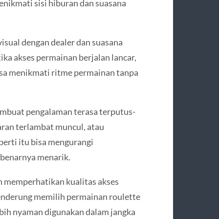
nikmati sisi hiburan dan suasana
 visual dengan dealer dan suasana
etika akses permainan berjalan lancar,
bisa menikmati ritme permainan tanpa
 membuat pengalaman terasa terputus-
taran terlambat muncul, atau
erti itu bisa mengurangi
benarnya menarik.
ih memperhatikan kualitas akses
enderung memilih permainan roulette
ebih nyaman digunakan dalam jangka