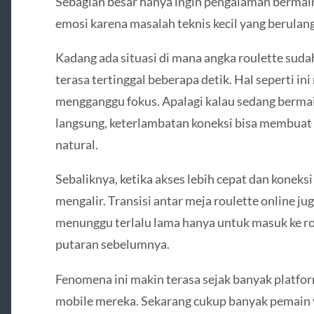
Sebagian besar hanya ingin pengalaman bermai
emosi karena masalah teknis kecil yang berulang
Kadang ada situasi di mana angka roulette sudah
terasa tertinggal beberapa detik. Hal seperti in
mengganggu fokus. Apalagi kalau sedang bermain
langsung, keterlambatan koneksi bisa membuat
natural.
Sebaliknya, ketika akses lebih cepat dan koneksi
mengalir. Transisi antar meja roulette online ju
menunggu terlalu lama hanya untuk masuk ke ro
putaran sebelumnya.
Fenomena ini makin terasa sejak banyak platf
mobile mereka. Sekarang cukup banyak pemain