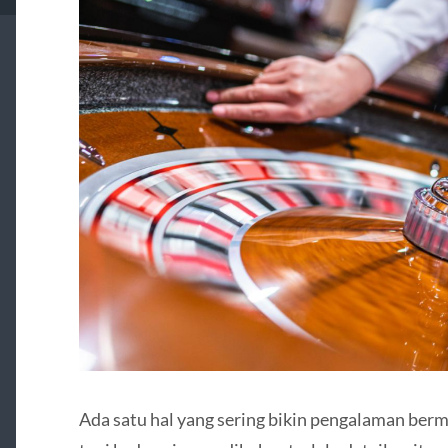
Ada satu hal yang sering bikin pengalaman ber