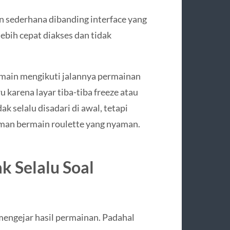
 sederhana dibanding interface yang
lebih cepat diakses dan tidak
pemain mengikuti jalannya permainan
 karena layar tiba-tiba freeze atau
k selalu disadari di awal, tetapi
aman bermain roulette yang nyaman.
 Selalu Soal
mengejar hasil permainan. Padahal