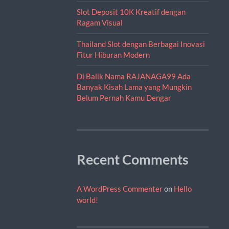
Slot Deposit 10K Kreatif dengan
Ragam Visual
Thailand Slot dengan Berbagai Inovasi
Fitur Hiburan Modern
Di Balik Nama RAJANAGA99 Ada
Banyak Kisah Lama yang Mungkin
Belum Pernah Kamu Dengar
Recent Comments
A WordPress Commenter
on
Hello
world!