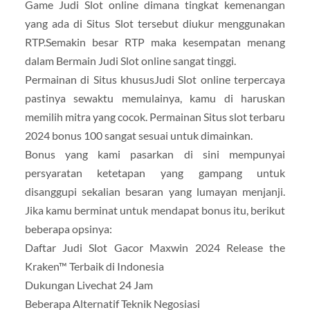
Game Judi Slot online dimana tingkat kemenangan
yang ada di Situs Slot tersebut diukur menggunakan
RTP.Semakin besar RTP maka kesempatan menang
dalam Bermain Judi Slot online sangat tinggi.
Permainan di Situs khususJudi Slot online terpercaya
pastinya sewaktu memulainya, kamu di haruskan
memilih mitra yang cocok. Permainan Situs slot terbaru
2024 bonus 100 sangat sesuai untuk dimainkan.
Bonus yang kami pasarkan di sini mempunyai
persyaratan ketetapan yang gampang untuk
disanggupi sekalian besaran yang lumayan menjanji.
Jika kamu berminat untuk mendapat bonus itu, berikut
beberapa opsinya:
Daftar Judi Slot Gacor Maxwin 2024 Release the
Kraken™ Terbaik di Indonesia
Dukungan Livechat 24 Jam
Beberapa Alternatif Teknik Negosiasi