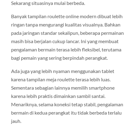
Sekarang situasinya mulai berbeda.
Banyak tampilan roulette online modern dibuat lebih
ringan tanpa mengurangi kualitas visualnya. Bahkan
pada jaringan standar sekalipun, beberapa permainan
masih bisa berjalan cukup lancar. Ini yang membuat
pengalaman bermain terasa lebih fleksibel, terutama
bagi pemain yang sering berpindah perangkat.
Ada juga yang lebih nyaman menggunakan tablet
karena tampilan meja roulette terasa lebih luas.
Sementara sebagian lainnya memilih smartphone
karena lebih praktis dimainkan sambil santai.
Menariknya, selama koneksi tetap stabil, pengalaman
bermain di kedua perangkat itu tidak berbeda terlalu
jauh.