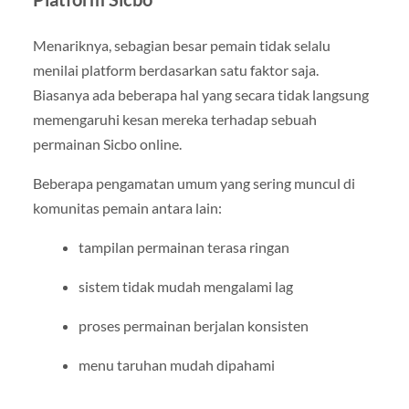
Menariknya, sebagian besar pemain tidak selalu
menilai platform berdasarkan satu faktor saja.
Biasanya ada beberapa hal yang secara tidak langsung
memengaruhi kesan mereka terhadap sebuah
permainan Sicbo online.
Beberapa pengamatan umum yang sering muncul di
komunitas pemain antara lain:
tampilan permainan terasa ringan
sistem tidak mudah mengalami lag
proses permainan berjalan konsisten
menu taruhan mudah dipahami