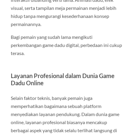
visual, serta tampilan meja permainan menjadi lebih
hidup tanpa mengurangi kesederhanaan konsep
permainannya.
Bagi pemain yang sudah lama mengikuti
perkembangan game dadu digital, perbedaan ini cukup
terasa.
Layanan Profesional dalam Dunia Game
Dadu Online
Selain faktor teknis, banyak pemain juga
memperhatikan bagaimana sebuah platform
menyediakan layanan pendukung. Dalam dunia game
online, layanan profesional biasanya mencakup
berbagai aspek yang tidak selalu terlihat langsung di