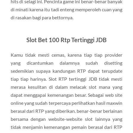
hits di selagi ini. Pencinta game ini benar-benar banyak
di minati karena itu tadi enteng memperoleh cuan yang
di rasakan bagi para bettornya.
Slot Bet 100 Rtp Tertinggi JDB
Kamu tidak mesti cemas, karena tiap tiap provider
yang dicantumkan dalamnya sudah disetting
sedemikian supaya kandungan RTP dapat terupdate
tiap tiap harinya. Slot RTP tertinggi JDB tidak mesti
merasa kesulitan di dalam melacak slot mana yang
dapat menggapai kemenangan besar. Sebagai web site
online yang sudah terpercaya perlihatkan hasil maxwin
berasal dari RTP yang diberikan. benar-benar berlainan
bersama dengan website-website slot lainnya yang
tidak menjamin kemenangan pemain berasal dari RTP