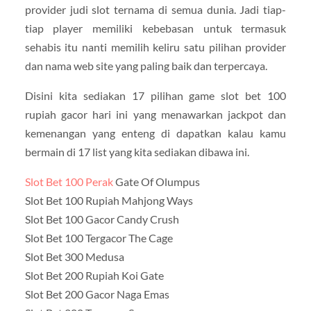
provider judi slot ternama di semua dunia. Jadi tiap-
tiap player memiliki kebebasan untuk termasuk
sehabis itu nanti memilih keliru satu pilihan provider
dan nama web site yang paling baik dan terpercaya.
Disini kita sediakan 17 pilihan game slot bet 100
rupiah gacor hari ini yang menawarkan jackpot dan
kemenangan yang enteng di dapatkan kalau kamu
bermain di 17 list yang kita sediakan dibawa ini.
Slot Bet 100 Perak
Gate Of Olumpus
Slot Bet 100 Rupiah Mahjong Ways
Slot Bet 100 Gacor Candy Crush
Slot Bet 100 Tergacor The Cage
Slot Bet 300 Medusa
Slot Bet 200 Rupiah Koi Gate
Slot Bet 200 Gacor Naga Emas