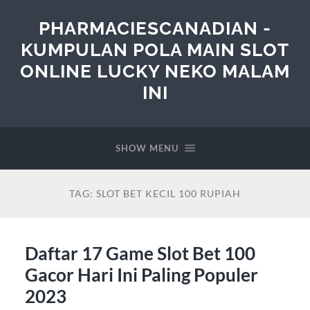
PHARMACIESCANADIAN -
KUMPULAN POLA MAIN SLOT
ONLINE LUCKY NEKO MALAM
INI
SHOW MENU
TAG:
SLOT BET KECIL 100 RUPIAH
Daftar 17 Game Slot Bet 100
Gacor Hari Ini Paling Populer
2023