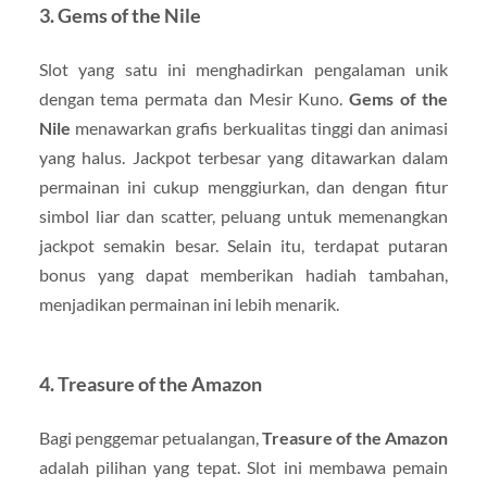
3.
Gems of the Nile
Slot yang satu ini menghadirkan pengalaman unik
dengan tema permata dan Mesir Kuno.
Gems of the
Nile
menawarkan grafis berkualitas tinggi dan animasi
yang halus. Jackpot terbesar yang ditawarkan dalam
permainan ini cukup menggiurkan, dan dengan fitur
simbol liar dan scatter, peluang untuk memenangkan
jackpot semakin besar. Selain itu, terdapat putaran
bonus yang dapat memberikan hadiah tambahan,
menjadikan permainan ini lebih menarik.
4.
Treasure of the Amazon
Bagi penggemar petualangan,
Treasure of the Amazon
adalah pilihan yang tepat. Slot ini membawa pemain