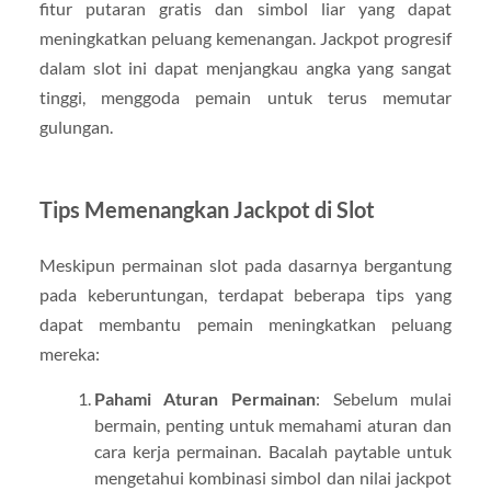
fitur putaran gratis dan simbol liar yang dapat
meningkatkan peluang kemenangan. Jackpot progresif
dalam slot ini dapat menjangkau angka yang sangat
tinggi, menggoda pemain untuk terus memutar
gulungan.
Tips Memenangkan Jackpot di Slot
Meskipun permainan slot pada dasarnya bergantung
pada keberuntungan, terdapat beberapa tips yang
dapat membantu pemain meningkatkan peluang
mereka:
Pahami Aturan Permainan
: Sebelum mulai
bermain, penting untuk memahami aturan dan
cara kerja permainan. Bacalah paytable untuk
mengetahui kombinasi simbol dan nilai jackpot