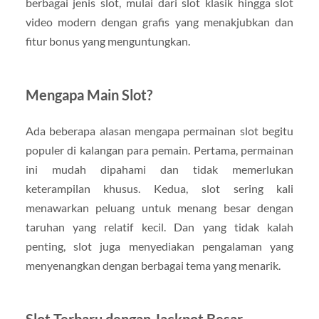
berbagai jenis slot, mulai dari slot klasik hingga slot
video modern dengan grafis yang menakjubkan dan
fitur bonus yang menguntungkan.
Mengapa Main Slot?
Ada beberapa alasan mengapa permainan slot begitu
populer di kalangan para pemain. Pertama, permainan
ini mudah dipahami dan tidak memerlukan
keterampilan khusus. Kedua, slot sering kali
menawarkan peluang untuk menang besar dengan
taruhan yang relatif kecil. Dan yang tidak kalah
penting, slot juga menyediakan pengalaman yang
menyenangkan dengan berbagai tema yang menarik.
Slot Terbaru dengan Jackpot Besar