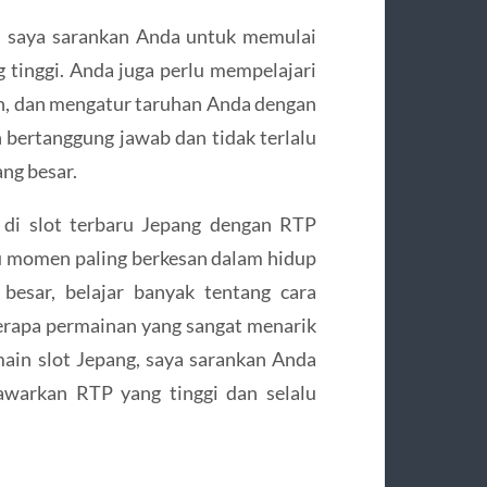
, saya sarankan Anda untuk memulai
inggi. Anda juga perlu mempelajari
n, dan mengatur taruhan Anda dengan
n bertanggung jawab dan tidak terlalu
ng besar.
di slot terbaru Jepang dengan RTP
u momen paling berkesan dalam hidup
besar, belajar banyak tentang cara
erapa permainan yang sangat menarik
ain slot Jepang, saya sarankan Anda
warkan RTP yang tinggi dan selalu