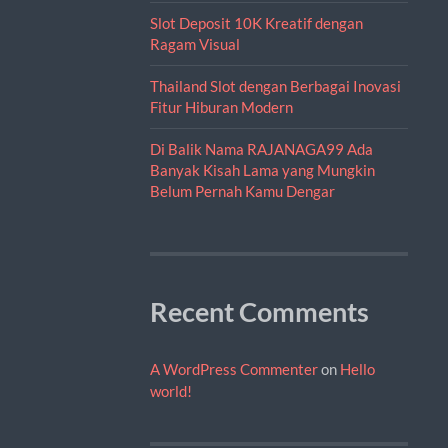
Slot Deposit 10K Kreatif dengan
Ragam Visual
Thailand Slot dengan Berbagai Inovasi
Fitur Hiburan Modern
Di Balik Nama RAJANAGA99 Ada
Banyak Kisah Lama yang Mungkin
Belum Pernah Kamu Dengar
Recent Comments
A WordPress Commenter
on
Hello
world!