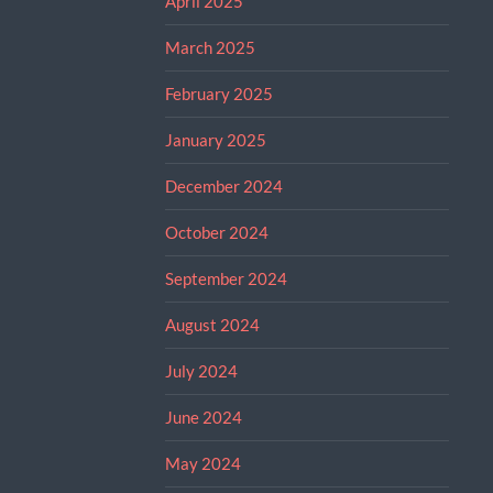
April 2025
March 2025
February 2025
January 2025
December 2024
October 2024
September 2024
August 2024
July 2024
June 2024
May 2024