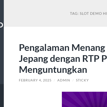
TAG:
SLOT DEMO H
DIAN
Pengalaman Menang d
Jepang dengan RTP P
Menguntungkan
FEBRUARY 4, 2025
/
ADMIN
/
STICKY