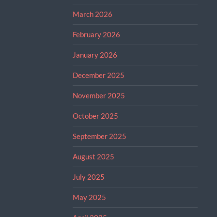
March 2026
February 2026
January 2026
December 2025
November 2025
October 2025
September 2025
August 2025
July 2025
May 2025