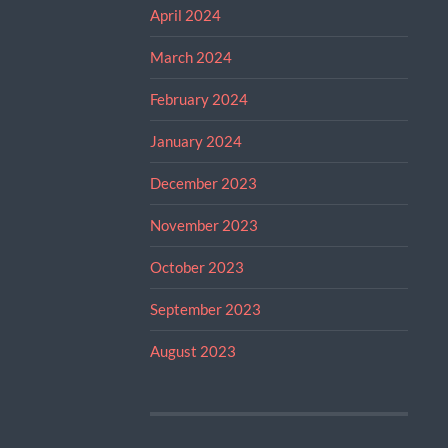
April 2024
March 2024
February 2024
January 2024
December 2023
November 2023
October 2023
September 2023
August 2023