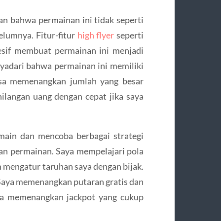
an bahwa permainan ini tidak seperti
elumnya. Fitur-fitur
high flyer
seperti
gresif membuat permainan ini menjadi
yadari bahwa permainan ini memiliki
a bisa memenangkan jumlah yang besar
hilangan uang dengan cepat jika saya
main dan mencoba berbagai strategi
n permainan. Saya mempelajari pola
 mengatur taruhan saya dengan bijak.
. Saya memenangkan putaran gratis dan
ya memenangkan jackpot yang cukup