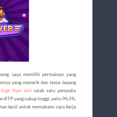
pang, saya memilih permainan yang
fisnya yang menarik dan tema Jepang
h
high flyer slot
salah satu penyedia
 RTP yang cukup tinggi, yaitu 96,5%.
an kecil untuk memahami cara kerja