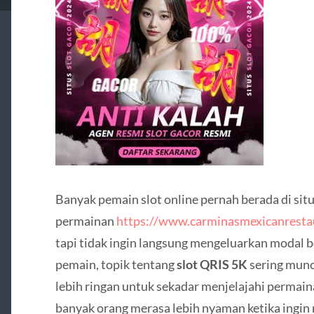
Banyak pemain slot online pernah berada di sit
permainan
https://www.carminasmexicanresta
tapi tidak ingin langsung mengeluarkan modal b
pemain, topik tentang
slot QRIS 5K
sering munc
lebih ringan untuk sekadar menjelajahi permain
banyak orang merasa lebih nyaman ketika ing