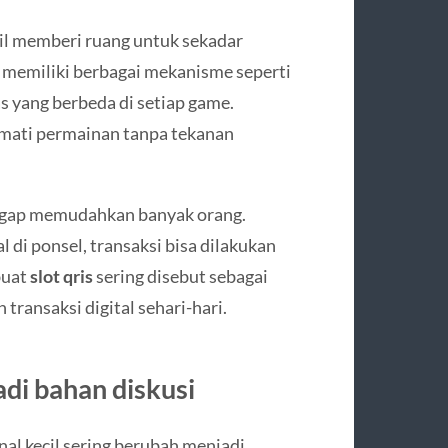
l memberi ruang untuk sekadar
i memiliki berbagai mekanisme seperti
tas yang berbeda di setiap game.
mati permainan tanpa tekanan
nggap memudahkan banyak orang.
di ponsel, transaksi bisa dilakukan
buat
slot qris
sering disebut sebagai
 transaksi digital sehari-hari.
di bahan diskusi
l kecil sering berubah menjadi