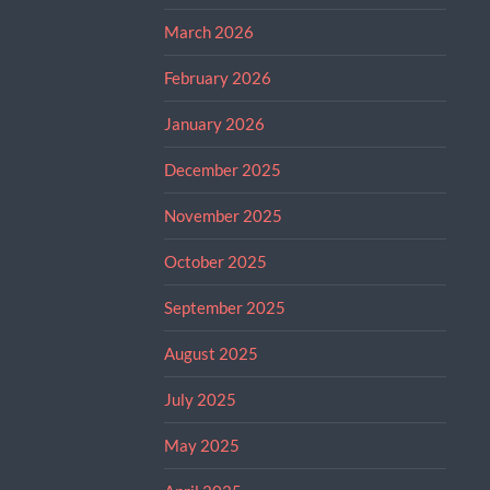
March 2026
February 2026
January 2026
December 2025
November 2025
October 2025
September 2025
August 2025
July 2025
May 2025