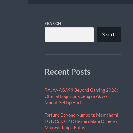
SEARCH
Search
Recent Posts
RAJANAGA99 Beyond Gaming 2026:
Official Login Link dengan Akses
Mudah Setiap Hari
Fortune Beyond Numbers: Memahami
TOTO SLOT 4D Resmi dalam Dimensi
Maxwin Tanpa Batas