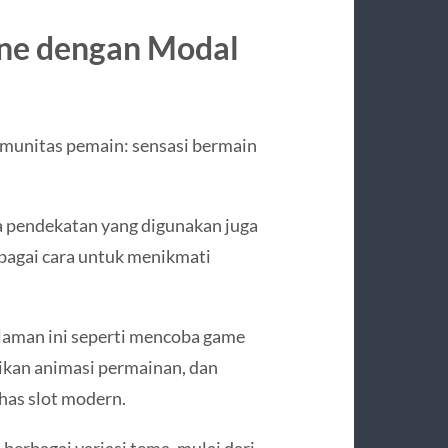
ine dengan Modal
komunitas pemain: sensasi bermain
a pendekatan yang digunakan juga
bagai cara untuk menikmati
aman ini seperti mencoba game
ikan animasi permainan, dan
khas slot modern.
i berbagai variasi tema, mulai dari