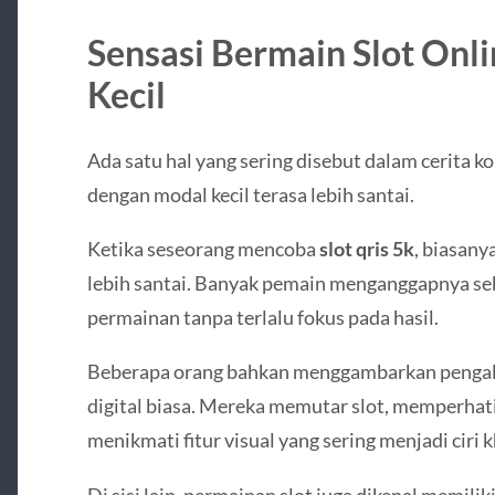
Sensasi Bermain Slot Onl
Kecil
Ada satu hal yang sering disebut dalam cerita 
dengan modal kecil terasa lebih santai.
Ketika seseorang mencoba
slot qris 5k
, biasany
lebih santai. Banyak pemain menganggapnya se
permainan tanpa terlalu fokus pada hasil.
Beberapa orang bahkan menggambarkan pengal
digital biasa. Mereka memutar slot, memperhat
menikmati fitur visual yang sering menjadi ciri 
Di sisi lain, permainan slot juga dikenal memilik