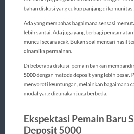
bahan diskusi yang cukup panjang di komunitas.
Ada yang membahas bagaimana sensasi memutar 
lebih santai. Ada juga yang berbagi pengamatan
muncul secara acak. Bukan soal mencari hasil t
dinamika permainan.
Di beberapa diskusi, pemain bahkan memband
5000
dengan metode deposit yang lebih besar. P
menyoroti keuntungan, melainkan bagaimana ca
modal yang digunakan juga berbeda.
Ekspektasi Pemain Baru S
Deposit 5000