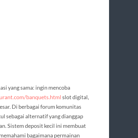
uasi yang sama: ingin mencoba
urant.com/banquets.html
slot digital,
esar. Di berbagai forum komunitas
ul sebagai alternatif yang dianggap
an. Sistem deposit kecil ini membuat
in memahami bagaimana permainan