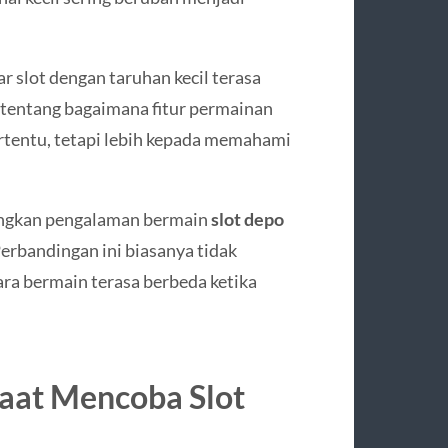
slot dengan taruhan kecil terasa
 tentang bagaimana fitur permainan
ertentu, tetapi lebih kepada memahami
ingkan pengalaman bermain
slot depo
erbandingan ini biasanya tidak
ra bermain terasa berbeda ketika
aat Mencoba Slot