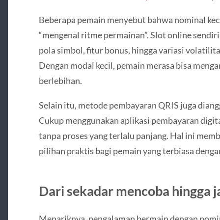
Beberapa pemain menyebut bahwa nominal keci
“mengenal ritme permainan”. Slot online sendir
pola simbol, fitur bonus, hingga variasi volatili
Dengan modal kecil, pemain merasa bisa menga
berlebihan.
Selain itu, metode pembayaran QRIS juga dia
Cukup menggunakan aplikasi pembayaran digital 
tanpa proses yang terlalu panjang. Hal ini mem
pilihan praktis bagi pemain yang terbiasa dengan
Dari sekadar mencoba hingga ja
Menariknya, pengalaman bermain dengan nomina