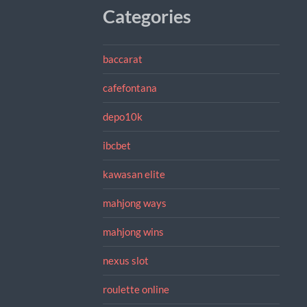
Categories
baccarat
cafefontana
depo10k
ibcbet
kawasan elite
mahjong ways
mahjong wins
nexus slot
roulette online