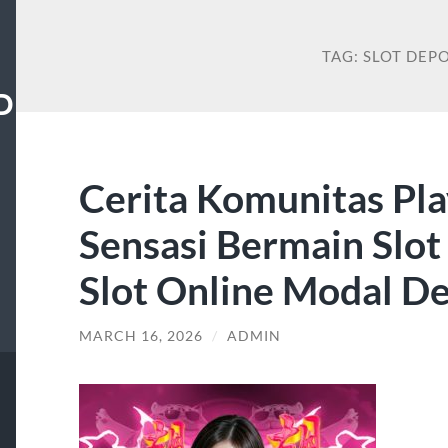
TAG:
SLOT DEP
DIAN
Cerita Komunitas Pla
Sensasi Bermain Slot
Slot Online Modal D
MARCH 16, 2026
/
ADMIN