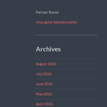
Partner Resmi
situs gacor banyak scatter
Archives
August 2026
July 2026
June 2026
May 2026
April 2026