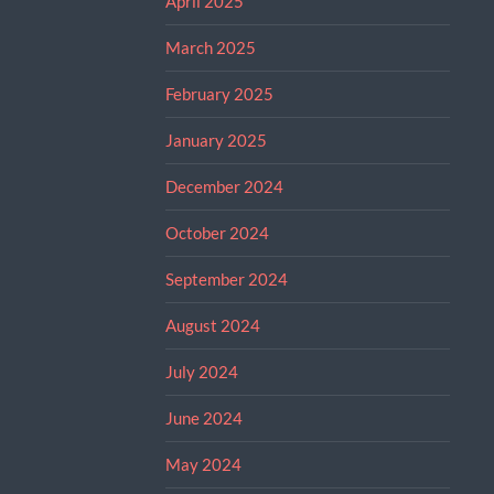
April 2025
March 2025
February 2025
January 2025
December 2024
October 2024
September 2024
August 2024
July 2024
June 2024
May 2024