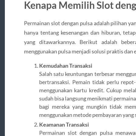
Kenapa Memilih Slot deng
Permainan slot dengan pulsa adalah pilihan ya
hanya tentang kesenangan dan hiburan, teta
yang ditawarkannya. Berikut adalah bebe
menggunakan pulsa menjadi solusi praktis dan e
Kemudahan Transaksi
Salah satu keuntungan terbesar menggu
bertransaksi. Pemain tidak perlu repot
menggunakan kartu kredit. Cukup melak
sudah bisa langsung menikmati permaina
bagi mereka yang mungkin tidak memil
menggunakan metode pembayaran yang 
Keamanan Transaksi
Permainan slot dengan pulsa menawar