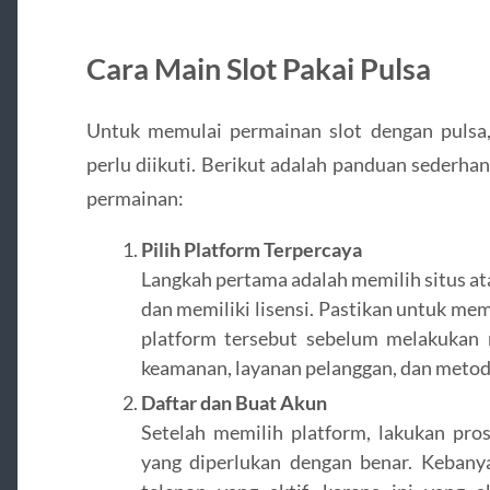
Cara Main Slot Pakai Pulsa
Untuk memulai permainan slot dengan pulsa,
perlu diikuti. Berikut adalah panduan sederha
permainan:
Pilih Platform Terpercaya
Langkah pertama adalah memilih situs ata
dan memiliki lisensi. Pastikan untuk me
platform tersebut sebelum melakukan re
keamanan, layanan pelanggan, dan metod
Daftar dan Buat Akun
Setelah memilih platform, lakukan pros
yang diperlukan dengan benar. Keban