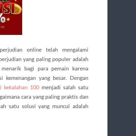
perjudian online telah mengalami
erjudian yang paling populer adalah
a menarik bagi para pemain karena
nsi kemenangan yang besar. Dengan
si kekalahan 100
menjadi salah satu
gaimana cara yang paling praktis dan
lah satu solusi yang muncul adalah