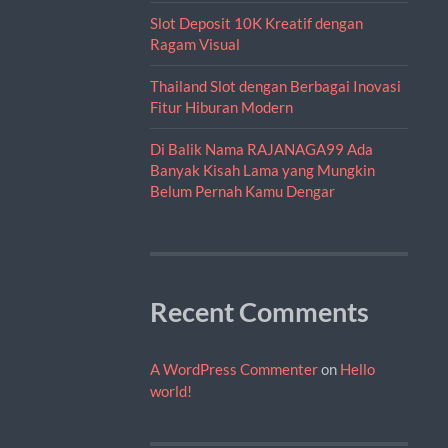
Slot Deposit 10K Kreatif dengan
Ragam Visual
Thailand Slot dengan Berbagai Inovasi
Fitur Hiburan Modern
Di Balik Nama RAJANAGA99 Ada
Banyak Kisah Lama yang Mungkin
Belum Pernah Kamu Dengar
Recent Comments
A WordPress Commenter
on
Hello
world!