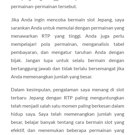
permainan-permainan tersebut.
Jika Anda ingin mencoba bermain slot Jepang, saya
sarankan Anda untuk memulai dengan permainan yang
menawarkan RTP yang tinggi. Anda juga perlu
mempelajari pola permainan, menganalisis tabel
pembayaran, dan mengatur taruhan Anda dengan
bijak. Jangan lupa untuk selalu bermain dengan
bertanggung jawab dan tidak terlalu bersemangat jika
Anda memenangkan jumlah yang besar.
Dalam kesimpulan, pengalaman saya menang di slot
terbaru Jepang dengan RTP paling menguntungkan
telah menjadi salah satu momen paling berkesan dalam
hidup saya. Saya telah memenangkan jumlah yang
besar, belajar banyak tentang cara bermain slot yang
efektif, dan menemukan beberapa permainan yang