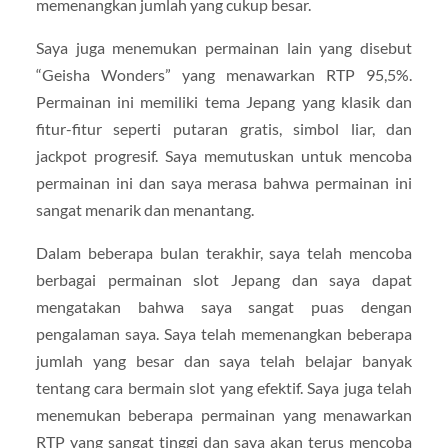
memenangkan jumlah yang cukup besar.
Saya juga menemukan permainan lain yang disebut
“Geisha Wonders” yang menawarkan RTP 95,5%.
Permainan ini memiliki tema Jepang yang klasik dan
fitur-fitur seperti putaran gratis, simbol liar, dan
jackpot progresif. Saya memutuskan untuk mencoba
permainan ini dan saya merasa bahwa permainan ini
sangat menarik dan menantang.
Dalam beberapa bulan terakhir, saya telah mencoba
berbagai permainan slot Jepang dan saya dapat
mengatakan bahwa saya sangat puas dengan
pengalaman saya. Saya telah memenangkan beberapa
jumlah yang besar dan saya telah belajar banyak
tentang cara bermain slot yang efektif. Saya juga telah
menemukan beberapa permainan yang menawarkan
RTP yang sangat tinggi dan saya akan terus mencoba