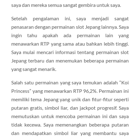
saya dan mereka semua sangat gembira untuk saya.
Setelah pengalaman ini, saya menjadi sangat
penasaran dengan permainan slot Jepang lainnya. Saya
ingin tahu apakah ada permainan lain yang
menawarkan RTP yang sama atau bahkan lebih tinggi.
Saya mulai mencari informasi tentang permainan slot
Jepang terbaru dan menemukan beberapa permainan
yang sangat menarik.
Salah satu permainan yang saya temukan adalah “Koi
Princess” yang menawarkan RTP 96,2%. Permainan ini
memiliki tema Jepang yang unik dan fitur-fitur seperti
putaran gratis, simbol liar, dan jackpot progresif. Saya
memutuskan untuk mencoba permainan ini dan saya
tidak kecewa. Saya memenangkan beberapa putaran
dan mendapatkan simbol liar yang membantu saya