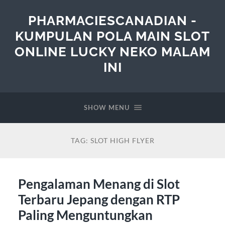
PHARMACIESCANADIAN -
KUMPULAN POLA MAIN SLOT
ONLINE LUCKY NEKO MALAM
INI
SHOW MENU
TAG:
SLOT HIGH FLYER
Pengalaman Menang di Slot
Terbaru Jepang dengan RTP
Paling Menguntungkan