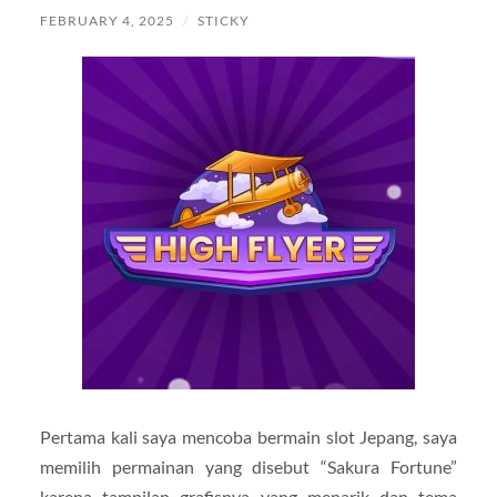
FEBRUARY 4, 2025
/
STICKY
Pertama kali saya mencoba bermain slot Jepang, saya
memilih permainan yang disebut “Sakura Fortune”
karena tampilan grafisnya yang menarik dan tema