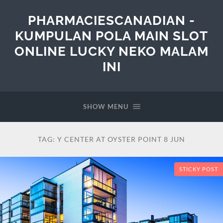
PHARMACIESCANADIAN -
KUMPULAN POLA MAIN SLOT
ONLINE LUCKY NEKO MALAM
INI
SHOW MENU
TAG:
Y CENTER AT OYSTER POINT 8 JUN
STICKY POST