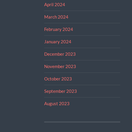
April 2024
March 2024
February 2024
January 2024
December 2023
November 2023
October 2023
September 2023
August 2023