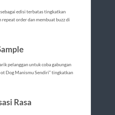
ebagai edisi terbatas tingkatkan
n repeat order dan membuat buzz di
 Sample
arik pelanggan untuk coba gabungan
t Hot Dog Manismu Sendiri” tingkatkan
sasi Rasa