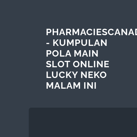
PHARMACIESCANA
- KUMPULAN
POLA MAIN
SLOT ONLINE
LUCKY NEKO
MALAM INI