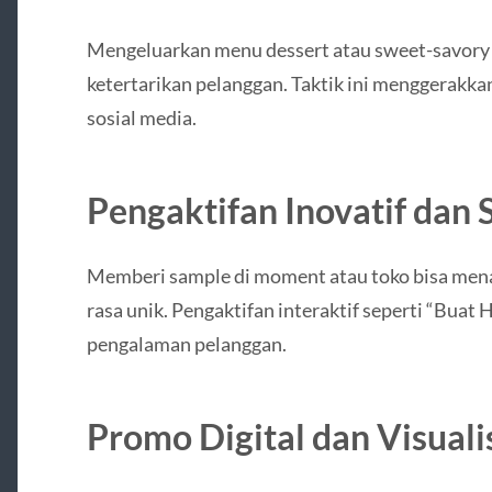
Mengeluarkan menu dessert atau sweet-savory s
ketertarikan pelanggan. Taktik ini menggerakka
sosial media.
Pengaktifan Inovatif dan
Memberi sample di moment atau toko bisa men
rasa unik. Pengaktifan interaktif seperti “Bua
pengalaman pelanggan.
Promo Digital dan Visuali