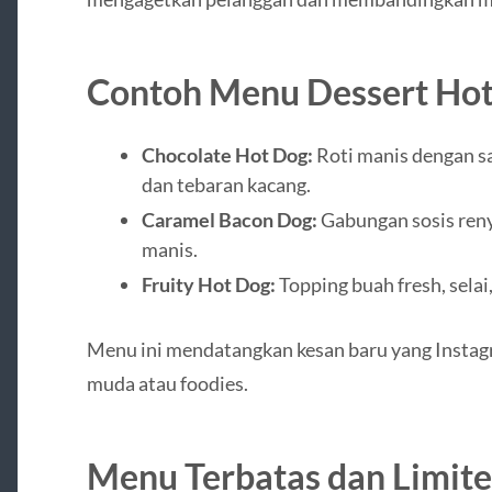
Contoh Menu Dessert Ho
Chocolate Hot Dog:
Roti manis dengan s
dan tebaran kacang.
Caramel Bacon Dog:
Gabungan sosis reny
manis.
Fruity Hot Dog:
Topping buah fresh, selai
Menu ini mendatangkan kesan baru yang Insta
muda atau foodies.
Menu Terbatas dan Limite