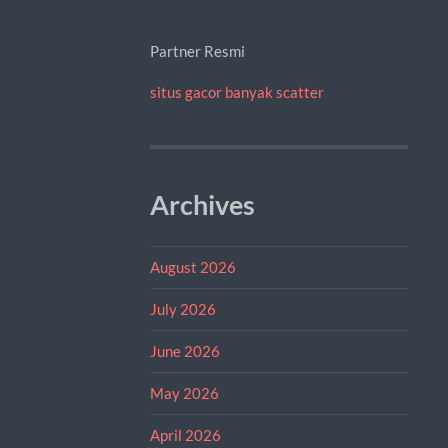
Partner Resmi
situs gacor banyak scatter
Archives
August 2026
July 2026
June 2026
May 2026
April 2026