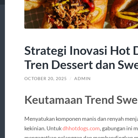
Strategi Inovasi Hot 
Tren Dessert dan Sw
OCTOBER 20, 2025
/
ADMIN
Keutamaan Trend Swe
Menyatukan komponen manis dan renyah menjad
kekinian. Untuk
dhhotdogs.com
, gabungan ini 
mengagetkan pelanggan dan membandingkan mer