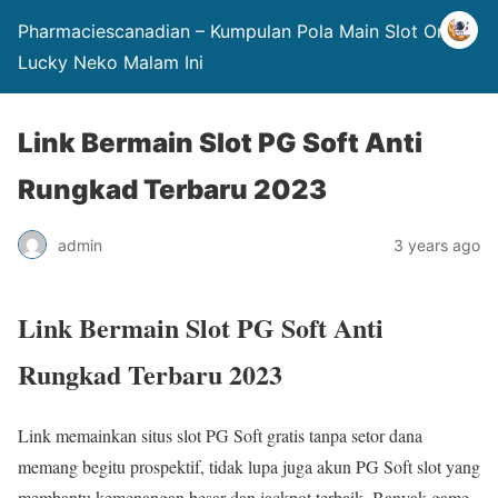
Pharmaciescanadian – Kumpulan Pola Main Slot Online
Lucky Neko Malam Ini
Link Bermain Slot PG Soft Anti
Rungkad Terbaru 2023
admin
3 years ago
Link Bermain Slot PG Soft Anti
Rungkad Terbaru 2023
Link memainkan situs slot PG Soft gratis tanpa setor dana
memang begitu prospektif, tidak lupa juga akun PG Soft slot yang
membantu kemenangan besar dan jackpot terbaik. Banyak game