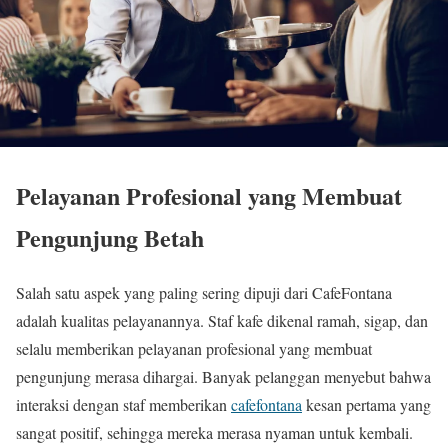
Pelayanan Profesional yang Membuat
Pengunjung Betah
Salah satu aspek yang paling sering dipuji dari CafeFontana
adalah kualitas pelayanannya. Staf kafe dikenal ramah, sigap, dan
selalu memberikan pelayanan profesional yang membuat
pengunjung merasa dihargai. Banyak pelanggan menyebut bahwa
interaksi dengan staf memberikan
cafefontana
kesan pertama yang
sangat positif, sehingga mereka merasa nyaman untuk kembali.