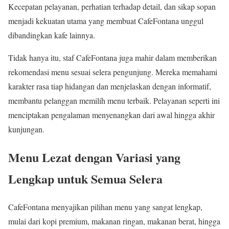
Kecepatan pelayanan, perhatian terhadap detail, dan sikap sopan
menjadi kekuatan utama yang membuat CafeFontana unggul
dibandingkan kafe lainnya.
Tidak hanya itu, staf CafeFontana juga mahir dalam memberikan
rekomendasi menu sesuai selera pengunjung. Mereka memahami
karakter rasa tiap hidangan dan menjelaskan dengan informatif,
membantu pelanggan memilih menu terbaik. Pelayanan seperti ini
menciptakan pengalaman menyenangkan dari awal hingga akhir
kunjungan.
Menu Lezat dengan Variasi yang
Lengkap untuk Semua Selera
CafeFontana menyajikan pilihan menu yang sangat lengkap,
mulai dari kopi premium, makanan ringan, makanan berat, hingga