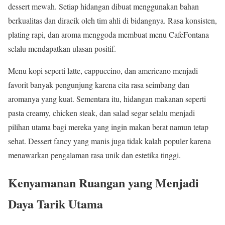
dessert mewah. Setiap hidangan dibuat menggunakan bahan
berkualitas dan diracik oleh tim ahli di bidangnya. Rasa konsisten,
plating rapi, dan aroma menggoda membuat menu CafeFontana
selalu mendapatkan ulasan positif.
Menu kopi seperti latte, cappuccino, dan americano menjadi
favorit banyak pengunjung karena cita rasa seimbang dan
aromanya yang kuat. Sementara itu, hidangan makanan seperti
pasta creamy, chicken steak, dan salad segar selalu menjadi
pilihan utama bagi mereka yang ingin makan berat namun tetap
sehat. Dessert fancy yang manis juga tidak kalah populer karena
menawarkan pengalaman rasa unik dan estetika tinggi.
Kenyamanan Ruangan yang Menjadi
Daya Tarik Utama