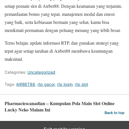
setiap pemain slot di Airbet88. Dengan keamanan yang terjamin,
pemanfaatan bonus yang tepat, manajemen modal dan emosi
yang baik, serta kebiasaan bermain yang sehat, kamu bisa
menikmati permainan dengan peluang menang yang lebih besar.
Terus belajar, update informasi RTP, dan gunakan strategi yang
tepat agar setiap taruhan di Airbet88 membawa keuntungan
maksimal.
Categories:
Uncategorized
Tags:
AIRBET88
,
rtp gacor
,
rtp login
,
rtp slot
Pharmaciescanadian – Kumpulan Pola Main Slot Online
Lucky Neko Malam Ini
Back to top