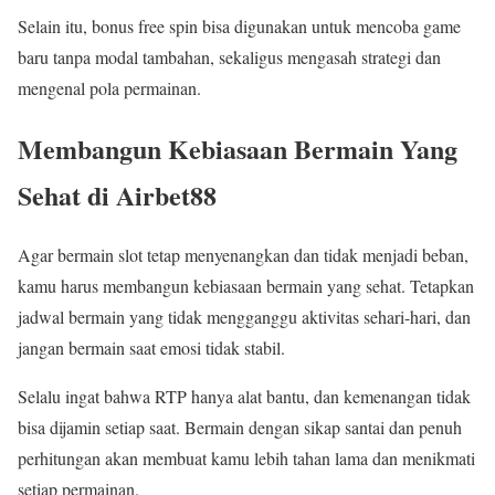
Selain itu, bonus free spin bisa digunakan untuk mencoba game
baru tanpa modal tambahan, sekaligus mengasah strategi dan
mengenal pola permainan.
Membangun Kebiasaan Bermain Yang
Sehat di Airbet88
Agar bermain slot tetap menyenangkan dan tidak menjadi beban,
kamu harus membangun kebiasaan bermain yang sehat. Tetapkan
jadwal bermain yang tidak mengganggu aktivitas sehari-hari, dan
jangan bermain saat emosi tidak stabil.
Selalu ingat bahwa RTP hanya alat bantu, dan kemenangan tidak
bisa dijamin setiap saat. Bermain dengan sikap santai dan penuh
perhitungan akan membuat kamu lebih tahan lama dan menikmati
setiap permainan.