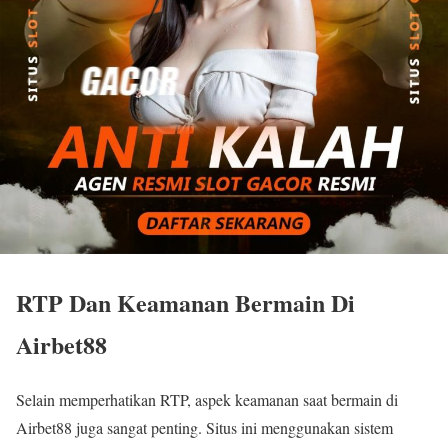
RTP Dan Keamanan Bermain Di
Airbet88
Selain memperhatikan RTP, aspek keamanan saat bermain di
Airbet88 juga sangat penting. Situs ini menggunakan sistem