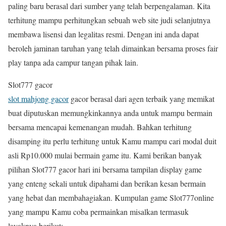
paling baru berasal dari sumber yang telah berpengalaman. Kita
terhitung mampu perhitungkan sebuah web site judi selanjutnya
membawa lisensi dan legalitas resmi. Dengan ini anda dapat
beroleh jaminan taruhan yang telah dimainkan bersama proses fair
play tanpa ada campur tangan pihak lain.
Slot777 gacor
slot mahjong gacor
gacor berasal dari agen terbaik yang memikat
buat diputuskan memungkinkannya anda untuk mampu bermain
bersama mencapai kemenangan mudah. Bahkan terhitung
disamping itu perlu terhitung untuk Kamu mampu cari modal duit
asli Rp10.000 mulai bermain game itu. Kami berikan banyak
pilihan Slot777 gacor hari ini bersama tampilan display game
yang enteng sekali untuk dipahami dan berikan kesan bermain
yang hebat dan membahagiakan. Kumpulan game Slot777online
yang mampu Kamu coba permainkan misalkan termasuk
layaknya berikut: