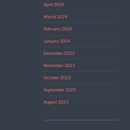
April 2024
March 2024
February 2024
January 2024
December 2023
November 2023
October 2023
September 2023
August 2023