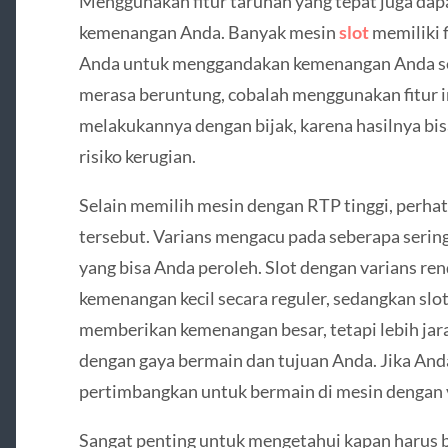
Menggunakan fitur taruhan yang tepat juga da
kemenangan Anda. Banyak mesin
slot
memiliki 
Anda untuk menggandakan kemenangan Anda set
merasa beruntung, cobalah menggunakan fitur i
melakukannya dengan bijak, karena hasilnya bi
risiko kerugian.
Selain memilih mesin dengan RTP tinggi, perhati
tersebut. Varians mengacu pada seberapa seri
yang bisa Anda peroleh. Slot dengan varians r
kemenangan kecil secara reguler, sedangkan slot
memberikan kemenangan besar, tetapi lebih jara
dengan gaya bermain dan tujuan Anda. Jika An
pertimbangkan untuk bermain di mesin dengan 
Sangat penting untuk mengetahui kapan harus b