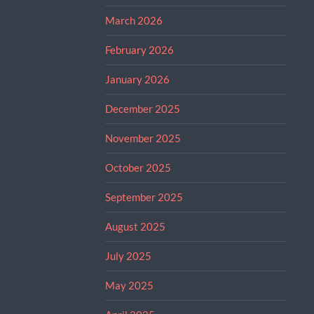
March 2026
February 2026
January 2026
December 2025
November 2025
October 2025
September 2025
August 2025
July 2025
May 2025