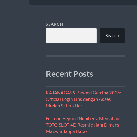
SEARCH
Search
Recent Posts
RAJANAGA99 Beyond Gaming 2026:
Official Login Link dengan Akses
Mudah Setiap Hari
Fortune Beyond Numbers: Memahami
TOTO SLOT 4D Resmi dalam Dimensi
Maxwin Tanpa Batas