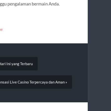
nggu pengalaman bermain Anda.
ne
ari Ini yang Terbaru
nsasi Live Casino Terpercaya dan Aman »