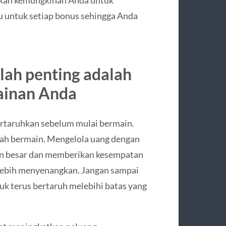
kan kemungkinan Anda untuk
u untuk setiap bonus sehingga Anda
alah penting adalah
ainan Anda
ertaruhkan sebelum mulai bermain.
lah bermain. Mengelola uang dengan
an besar dan memberikan kesempatan
lebih menyenangkan. Jangan sampai
k terus bertaruh melebihi batas yang