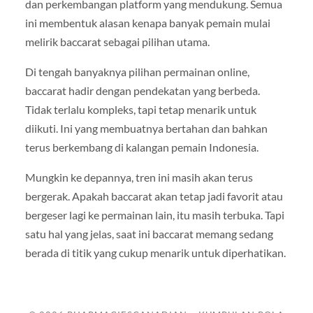
dan perkembangan platform yang mendukung. Semua
ini membentuk alasan kenapa banyak pemain mulai
melirik baccarat sebagai pilihan utama.
Di tengah banyaknya pilihan permainan online,
baccarat hadir dengan pendekatan yang berbeda.
Tidak terlalu kompleks, tapi tetap menarik untuk
diikuti. Ini yang membuatnya bertahan dan bahkan
terus berkembang di kalangan pemain Indonesia.
Mungkin ke depannya, tren ini masih akan terus
bergerak. Apakah baccarat akan tetap jadi favorit atau
bergeser lagi ke permainan lain, itu masih terbuka. Tapi
satu hal yang jelas, saat ini baccarat memang sedang
berada di titik yang cukup menarik untuk diperhatikan.