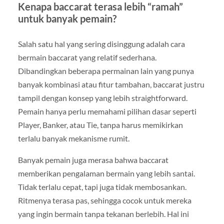
Kenapa baccarat terasa lebih “ramah”
untuk banyak pemain?
Salah satu hal yang sering disinggung adalah cara
bermain baccarat yang relatif sederhana.
Dibandingkan beberapa permainan lain yang punya
banyak kombinasi atau fitur tambahan, baccarat justru
tampil dengan konsep yang lebih straightforward.
Pemain hanya perlu memahami pilihan dasar seperti
Player, Banker, atau Tie, tanpa harus memikirkan
terlalu banyak mekanisme rumit.
Banyak pemain juga merasa bahwa baccarat
memberikan pengalaman bermain yang lebih santai.
Tidak terlalu cepat, tapi juga tidak membosankan.
Ritmenya terasa pas, sehingga cocok untuk mereka
yang ingin bermain tanpa tekanan berlebih. Hal ini