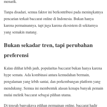
menarik.
Tanpa disadari, semua faktor ini berkontribusi pada meningkatnya
pencarian terkait baccarat online di Indonesia. Bukan hanya
karena permainannya, tapi juga karena ekosistem di sekitarnya
yang semakin matang.
Bukan sekadar tren, tapi perubahan
preferensi
Kalau dilihat lebih jauh, popularitas baccarat bukan hanya karena
hype semata. Ada kombinasi antara kemudahan bermain,
pengalaman yang lebih santai, dan perkembangan platform yang
mendukung. Semua ini membentuk alasan kenapa banyak pemain
mulai melirik baccarat sebagai pilihan utama.
Di tengah banyaknya pilihan permainan online, baccarat hadir