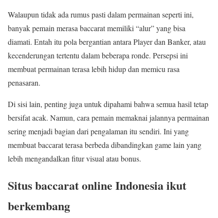
Walaupun tidak ada rumus pasti dalam permainan seperti ini,
banyak pemain merasa baccarat memiliki “alur” yang bisa
diamati. Entah itu pola bergantian antara Player dan Banker, atau
kecenderungan tertentu dalam beberapa ronde. Persepsi ini
membuat permainan terasa lebih hidup dan memicu rasa
penasaran.
Di sisi lain, penting juga untuk dipahami bahwa semua hasil tetap
bersifat acak. Namun, cara pemain memaknai jalannya permainan
sering menjadi bagian dari pengalaman itu sendiri. Ini yang
membuat baccarat terasa berbeda dibandingkan game lain yang
lebih mengandalkan fitur visual atau bonus.
Situs baccarat online Indonesia ikut
berkembang