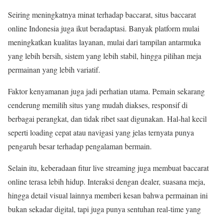
Seiring meningkatnya minat terhadap baccarat, situs baccarat
online Indonesia juga ikut beradaptasi. Banyak platform mulai
meningkatkan kualitas layanan, mulai dari tampilan antarmuka
yang lebih bersih, sistem yang lebih stabil, hingga pilihan meja
permainan yang lebih variatif.
Faktor kenyamanan juga jadi perhatian utama. Pemain sekarang
cenderung memilih situs yang mudah diakses, responsif di
berbagai perangkat, dan tidak ribet saat digunakan. Hal-hal kecil
seperti loading cepat atau navigasi yang jelas ternyata punya
pengaruh besar terhadap pengalaman bermain.
Selain itu, keberadaan fitur live streaming juga membuat baccarat
online terasa lebih hidup. Interaksi dengan dealer, suasana meja,
hingga detail visual lainnya memberi kesan bahwa permainan ini
bukan sekadar digital, tapi juga punya sentuhan real-time yang