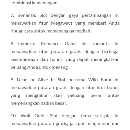
kombinasi kemenangan.
7. Bonanza: Slot dengan gaya pertambangan ini
menawarkan fitur Megaways yang memberi Anda
ribuan cara untuk memenangkan hadiah.
8. Immortal Romance: Game slot romantis ini
menawarkan fitur putaran gratis dengan berbagai
keistimewaan dan bonus yang dapat meningkatkan
peluang Anda untuk menang.
9. Dead or Alive II: Slot bertema Wild Barat ini
menawarkan putaran gratis dengan fitur-fitur bonus
yang menghibur dan peluang besar untuk
memenangkan hadiah besar.
10. Wolf Gold: Slot dengan tema serigala ini
menawarkan putaran gratis, jackpot mini, minor, dan