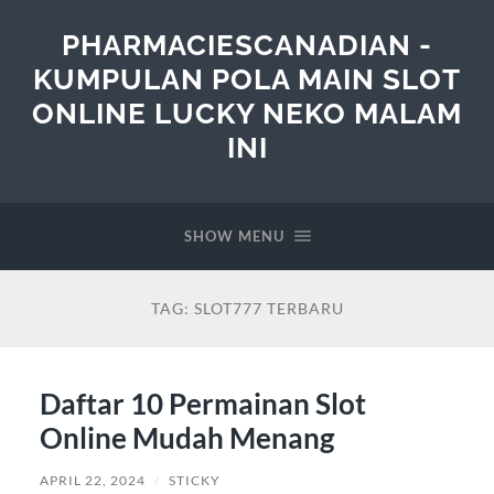
PHARMACIESCANADIAN -
KUMPULAN POLA MAIN SLOT
ONLINE LUCKY NEKO MALAM
INI
SHOW MENU
TAG:
SLOT777 TERBARU
Daftar 10 Permainan Slot
Online Mudah Menang
APRIL 22, 2024
/
STICKY