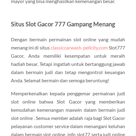
mayor yang bisa menghasilkan kemenangan besar.
Situs Slot Gacor 777 Gampang Menang
Dengan bermain permainan slot online yang mudah
menang ini di situs
classiccarwash-pellcity.com
Slot777
Gacor, Anda memiliki kesempatan untuk meraih
hadiah besar. Tetapi ingatlah untuk bertanggung jawab
dalam bermain judi dan tetap mengontrol keuangan
Anda. Selamat bermain dan semoga beruntung!
Memperkenalkan kepada penggemar permainan judi
slot online bahwa Slot Gacor yang memberikan
kemudahan kemenangan maxwin dalam bermain judi
slot online . Semua member adalah raja bagi Slot Gacor
pelayanan customer service dalam menangani keluhan
dalam bermain slot online, info slot77 serta judi online