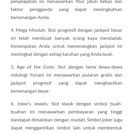
penjelajahan ini menawarkan fitur jatuh bebas dan
faktor pengganda yang dapat meningkatkan
kemenangan Anda.
4. Mega Moolah: Slot progresif dengan jackpot besar
ini telah membuat banyak orang kaya mendadak.
Kesempatan Anda untuk memenangkan jackpot ini
meningkat dengan setiap taruhan yang Anda buat.
5. Age of the Gods: Slot dengan tema dewa-dewa
mitologi Yunani ini menawarkan putaran gratis dan
jackpot progresif yang dapat menghasilkan
kemenangan besar.
6. Joker’s Jewels: Slot klasik dengan simbol buah-
buahan ini menawarkan pembayaran yang tinggi
dandapat dimainkan dengan mudah. Simbol joker juga
dapat menggantikan simbol lain untuk membentuk